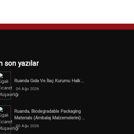
n son yazılar
Ruanda Gıda Ve İlaç Kurumu Halk ...
06 Ağu 2026
Ruanda, Biodegradable Packaging
Materials (ambalaj Malzemelerini) ...
06 Ağu 2026