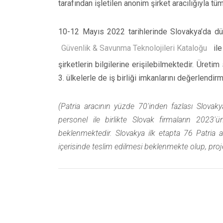
tarafından işletilen anonim şirket aracılığıyla t
10-12 Mayıs 2022 tarihlerinde Slovakya’da d
Güvenlik & Savunma Teknolojileri Kataloğu
ile
şirketlerin bilgilerine erişilebilmektedir. Üret
3. ülkelerle de iş birliği imkanlarını değerlendir
(Patria aracının yüzde 70'inden fazlası Slovakya
personel ile birlikte Slovak firmaların 202
beklenmektedir. Slovakya ilk etapta 76 Patria ar
içerisinde teslim edilmesi beklenmekte olup, pro