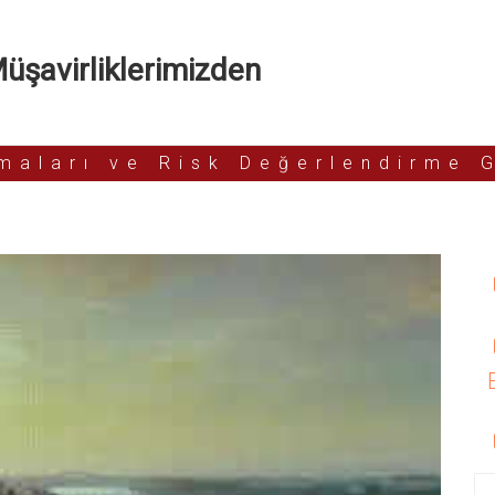
şavirliklerimizden
rmaları ve Risk Değerlendirme 