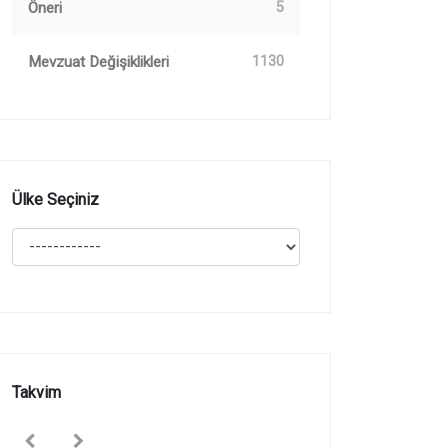
Öneri
5
Mevzuat Değişiklikleri
1130
Ülke Seçiniz
Takvim