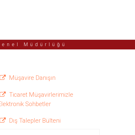
Genel Müdürlüğü
Müşavire Danışın
Ticaret Müşavirlerimizle
Elektronik Sohbetler
Dış Talepler Bülteni