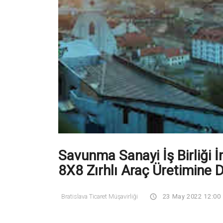
Savunma Sanayi İş Birliği İ
8X8 Zırhlı Araç Üretimine 
Bratislava Ticaret Müşavirliği
23 May 2022 12:00