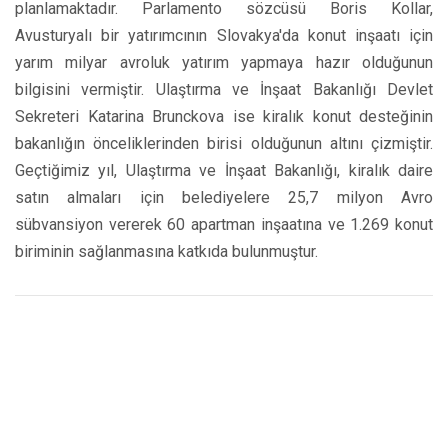
planlamaktadır. Parlamento sözcüsü Boris Kollar,
Avusturyalı bir yatırımcının Slovakya'da konut inşaatı için
yarım milyar avroluk yatırım yapmaya hazır olduğunun
bilgisini vermiştir. Ulaştırma ve İnşaat Bakanlığı Devlet
Sekreteri Katarina Brunckova ise kiralık konut desteğinin
bakanlığın önceliklerinden birisi olduğunun altını çizmiştir.
Geçtiğimiz yıl, Ulaştırma ve İnşaat Bakanlığı, kiralık daire
satın almaları için belediyelere 25,7 milyon Avro
sübvansiyon vererek 60 apartman inşaatına ve 1.269 konut
biriminin sağlanmasına katkıda bulunmuştur.