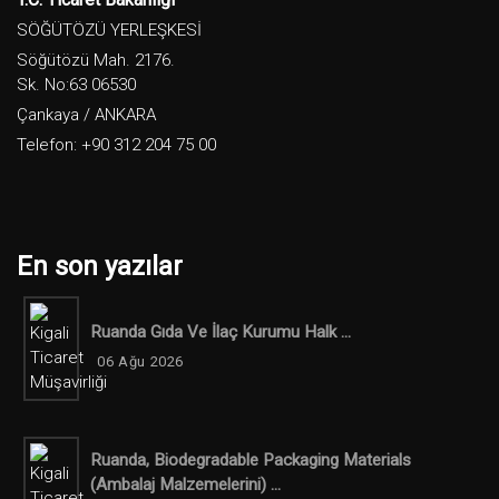
SÖĞÜTÖZÜ YERLEŞKESİ
Söğütözü Mah. 2176.
Sk. No:63 06530
Çankaya / ANKARA
Telefon: +90 312 204 75 00
En son yazılar
Ruanda Gıda Ve İlaç Kurumu Halk ...
06 Ağu 2026
Ruanda, Biodegradable Packaging Materials
(ambalaj Malzemelerini) ...