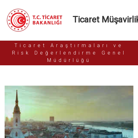
Ticaret Müşavirlik
Ticaret Araştırmaları ve
Risk Değerlendirme Genel
Müdürlüğü