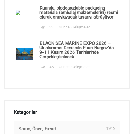
Ruanda, biodegradable packaging
materials (ambalaj malzemelerini) resmi
olarak onaylayacak tasarıyı görüşüyor
33
Güncel Gelişmeler
BLACK SEA MARINE EXPO 2026 –
Uluslararası Denizcilik Fuarı Burgaz'da
9-11 Kasım 2026 Tarihlerinde
Gerçekleştirilecek
45
Güncel Gelişmeler
Kategoriler
Sorun, Öneri, Fırsat
1912