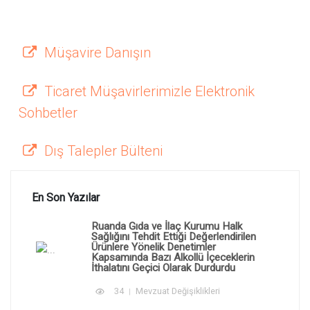
Müşavire Danışın
Ticaret Müşavirlerimizle Elektronik
Sohbetler
Dış Talepler Bülteni
En Son Yazılar
Ruanda Gıda ve İlaç Kurumu Halk
Sağlığını Tehdit Ettiği Değerlendirilen
Ürünlere Yönelik Denetimler
Kapsamında Bazı Alkollü İçeceklerin
İthalatını Geçici Olarak Durdurdu
34
Mevzuat Değişiklikleri