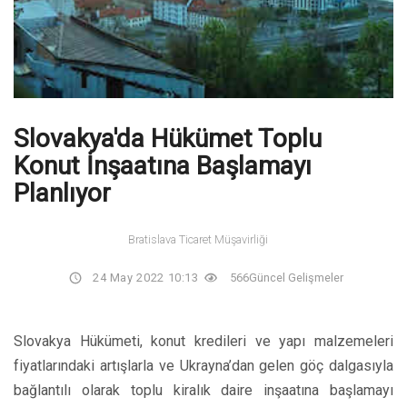
Slovakya'da Hükümet Toplu
Konut İnşaatına Başlamayı
Planlıyor
Bratislava Ticaret Müşavirliği
24 May 2022 10:13
566
Güncel Gelişmeler
Slovakya Hükümeti, konut kredileri ve yapı malzemeleri
fiyatlarındaki artışlarla ve Ukrayna’dan gelen göç dalgasıyla
bağlantılı olarak toplu kiralık daire inşaatına başlamayı