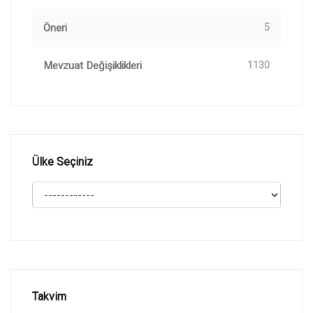
Öneri
5
Mevzuat Değişiklikleri
1130
Ülke Seçiniz
Takvim