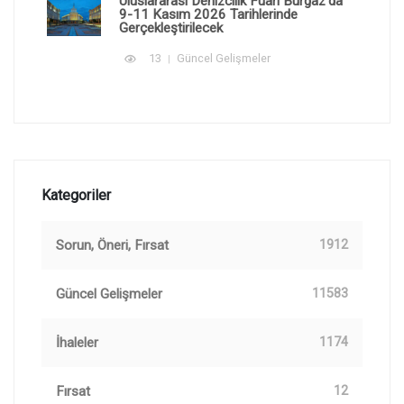
Uluslararası Denizcilik Fuarı Burgaz'da
9-11 Kasım 2026 Tarihlerinde
Gerçekleştirilecek
13
Güncel Gelişmeler
Kategoriler
Sorun, Öneri, Fırsat
1912
Güncel Gelişmeler
11583
İhaleler
1174
Fırsat
12