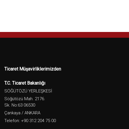
Ticaret Müşavirliklerimizden
T.C. Ticaret Bakanlığı
SÖĞÜTÖZÜ YERLEŞKESİ
Söğütözü Mah. 2176.
Sk. No:63 06530
Çankaya / ANKARA
Telefon: +90 312 204 75 00