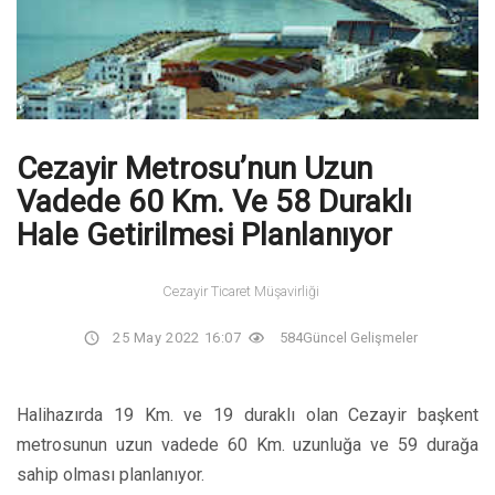
Cezayir Metrosu’nun Uzun
Vadede 60 Km. Ve 58 Duraklı
Hale Getirilmesi Planlanıyor
Cezayir Ticaret Müşavirliği
25 May 2022 16:07
584
Güncel Gelişmeler
Halihazırda 19 Km. ve 19 duraklı olan Cezayir başkent
metrosunun uzun vadede 60 Km. uzunluğa ve 59 durağa
sahip olması planlanıyor.