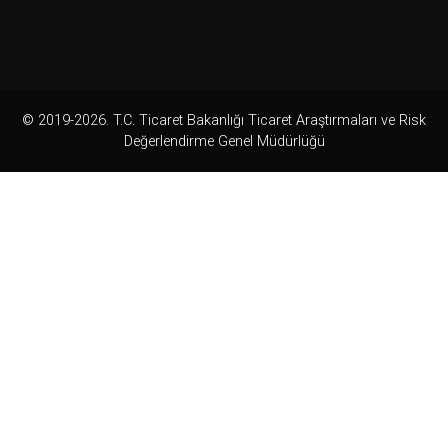
© 2019-2026. T.C. Ticaret Bakanlığı Ticaret Araştırmaları ve Risk
Değerlendirme Genel Müdürlüğü