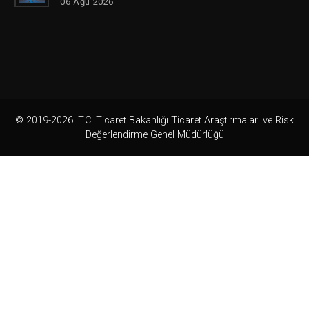
06 Ağu 2026
© 2019-2026. T.C. Ticaret Bakanlığı Ticaret Araştırmaları ve Risk
Değerlendirme Genel Müdürlüğü