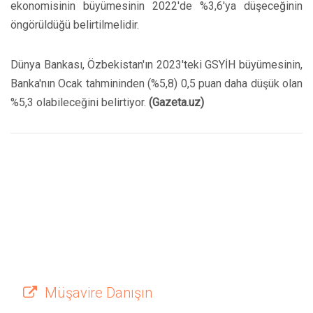
ekonomisinin büyümesinin 2022'de %3,6'ya düşeceğinin
öngörüldüğü belirtilmelidir.
Dünya Bankası, Özbekistan'ın 2023'teki GSYİH büyümesinin,
Banka'nın Ocak tahmininden (%5,8) 0,5 puan daha düşük olan
%5,3 olabileceğini belirtiyor.
(Gazeta.uz)
Müşavire Danışın