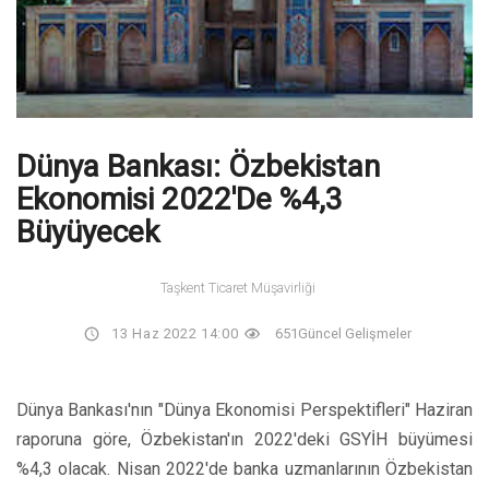
Dünya Bankası: Özbekistan
Ekonomisi 2022'de %4,3
Büyüyecek
Taşkent Ticaret Müşavirliği
13 Haz 2022 14:00
651
Güncel Gelişmeler
Dünya Bankası'nın "Dünya Ekonomisi Perspektifleri" Haziran
raporuna göre, Özbekistan'ın 2022'deki GSYİH büyümesi
%4,3 olacak. Nisan 2022'de banka uzmanlarının Özbekistan