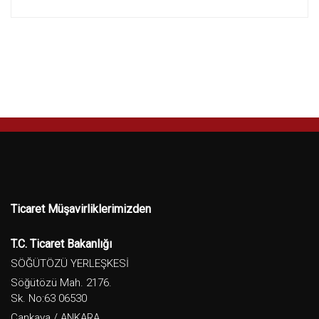
Ticaret Müşavirliklerimizden
T.C. Ticaret Bakanlığı
SÖĞÜTÖZÜ YERLEŞKESİ
Söğütözü Mah. 2176.
Sk. No:63 06530
Çankaya / ANKARA