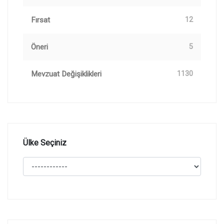
Fırsat
12
Öneri
5
Mevzuat Değişiklikleri
1130
Ülke Seçiniz