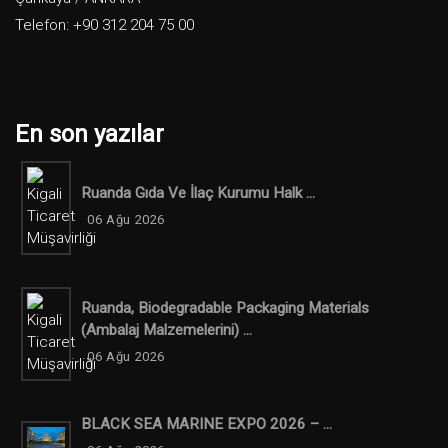
Telefon: +90 312 204 75 00
En son yazılar
Ruanda Gıda Ve İlaç Kurumu Halk ...
06 Ağu 2026
Ruanda, Biodegradable Packaging Materials
(ambalaj Malzemelerini) ...
06 Ağu 2026
BLACK SEA MARINE EXPO 2026 – ...