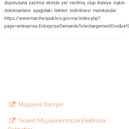
duyurusuna yazımız ekinde yer verilmiş olup ihaleye ilişkin
dokümanların aşağıdaki linkten indirilmesi mümkündür:
https://www.marchespublics.gov.ma/index.php?
page=entreprise.EntrepriseDemandeTelechargementDce&re
Müşavire Danışın
Ticaret Müşavirlerimizle Elektronik