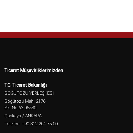
Ticaret Müşavirliklerimizden
T.C. Ticaret Bakanlığı
SÖĞÜTÖZÜ YERLEŞKESİ
Söğütözü Mah. 2176.
Sk. No:63 06530
Çankaya / ANKARA
Telefon: +90 312 204 75 00