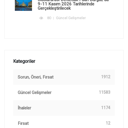
9-11 Kasım 2026 Tarihlerinde
Gerçekleştirilecek
80
Güncel Gelişmeler
Kategoriler
Sorun, Öneri, Fırsat
1912
Güncel Gelişmeler
11583
İhaleler
1174
Fırsat
12