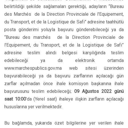
belirtildiği şekilde sağlamaları gerektiği, adayların “Bureau
des Marchés de la Direction Provinciale de l'Equipement,
du Transport, et de la Logistique de Safi” adresine taahhütlü
posta gönderimi yoluyla başvuru gönderebileceği ya da
“Bureau des marchés de la Direction Provinciale de
l'Equipement, du Transport, et de la Logistique de Safi”
adresine teslim alındı belgesi karşılığında teslim
edebileceği ya da elektronik ortamda
www.marchespublics.gov.ma web sitesi üzerinden
başvurabileceği ya da başvuru zarflarının açılacağı gün
zarflar açılmadan önce ihale komisyon başkanına ihale
başvurusunu teslim edebileceği;
09 Ağustos
2022 günü
saat 10:00
’da (Yerel saat) ihaleye ilişkin zarfların açılacağı
hususlarına yer verilmektedir.
Bu bağlamda, yukarıda özet bilgilerine yer verilen ihale