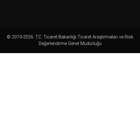
© 2019-2026. T.C. Ticaret Bakanlığı Ticaret Araştırmaları ve Risk
Değerlendirme Genel Müdürlüğü