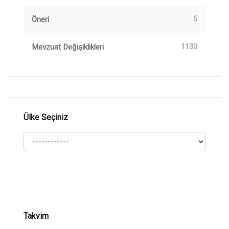
Öneri
5
Mevzuat Değişiklikleri
1130
Ülke Seçiniz
Takvim