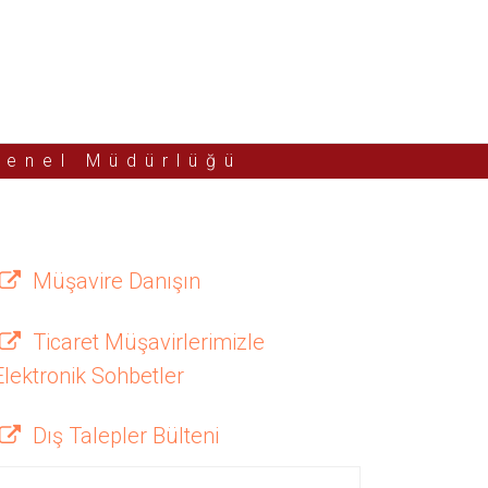
Genel Müdürlüğü
Müşavire Danışın
Ticaret Müşavirlerimizle
Elektronik Sohbetler
Dış Talepler Bülteni