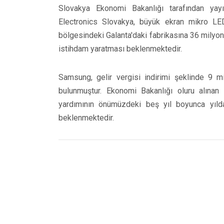
Slovakya Ekonomi Bakanlığı tarafından yay
Electronics Slovakya, büyük ekran mikro LE
bölgesindeki Galanta'daki fabrikasına 36 milyon
istihdam yaratması beklenmektedir.
Samsung, gelir vergisi indirimi şeklinde 9 mi
bulunmuştur. Ekonomi Bakanlığı oluru alınan
yardımının önümüzdeki beş yıl boyunca yılda
beklenmektedir.