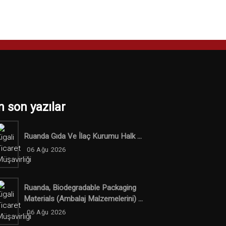
n son yazılar
Ruanda Gıda Ve İlaç Kurumu Halk ...
06 Ağu 2026
Ruanda, Biodegradable Packaging
Materials (ambalaj Malzemelerini) ...
06 Ağu 2026