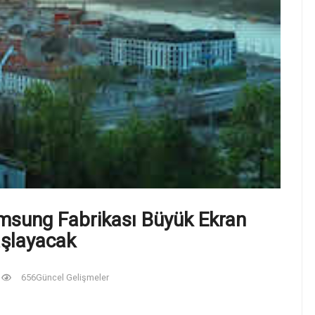
amsung Fabrikası Büyük Ekran
şlayacak
656
Güncel Gelişmeler