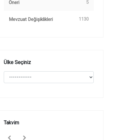
Öneri
5
Mevzuat Değişiklikleri
1130
Ülke Seçiniz
Takvim