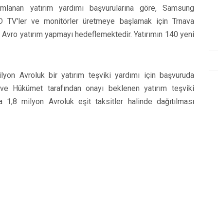
ımlanan yatırım yardımı başvurularına göre, Samsung
D TV'ler ve monitörler üretmeye başlamak için Trnava
 Avro yatırım yapmayı hedeflemektedir. Yatırımın 140 yeni
lyon Avroluk bir yatırım teşviki yardımı için başvuruda
 ve Hükümet tarafından onayı beklenen yatırım teşviki
 1,8 milyon Avroluk eşit taksitler halinde dağıtılması