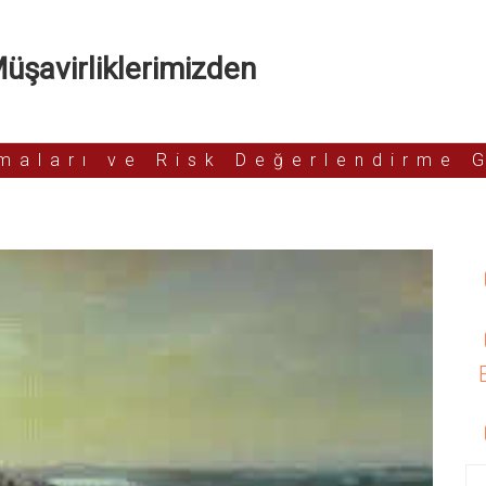
şavirliklerimizden
rmaları ve Risk Değerlendirme 