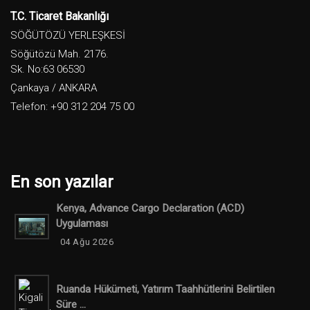
T.C. Ticaret Bakanlığı
SÖĞÜTÖZÜ YERLEŞKESİ
Söğütözü Mah. 2176.
Sk. No:63 06530
Çankaya / ANKARA
Telefon: +90 312 204 75 00
En son yazılar
Kenya, Advance Cargo Declaration (ACD)
Uygulaması
04 Ağu 2026
Ruanda Hükümeti, Yatırım Taahhütlerini Belirtilen
Süre ...