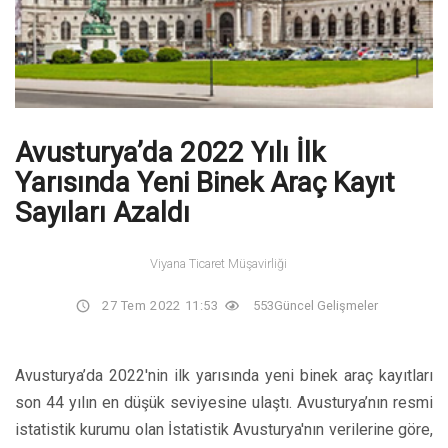
Avusturya’da 2022 Yılı İlk
Yarısında Yeni Binek Araç Kayıt
Sayıları Azaldı
Viyana Ticaret Müşavirliği
27 Tem 2022 11:53
553
Güncel Gelişmeler
Avusturya’da 2022'nin ilk yarısında yeni binek araç kayıtları
son 44 yılın en düşük seviyesine ulaştı. Avusturya’nın resmi
istatistik kurumu olan İstatistik Avusturya'nın verilerine göre,