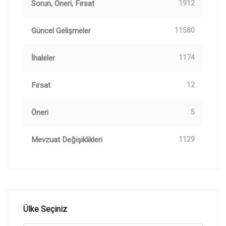
Sorun, Öneri, Fırsat
1912
Güncel Gelişmeler
11580
İhaleler
1174
Fırsat
12
Öneri
5
Mevzuat Değişiklikleri
1129
Ülke Seçiniz