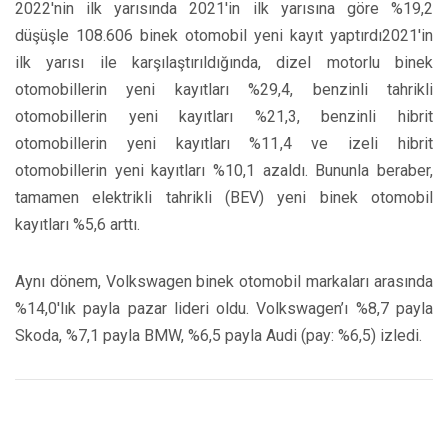
2022'nin ilk yarısında 2021'in ilk yarısına göre %19,2
düşüşle 108.606 binek otomobil yeni kayıt yaptırdı2021'in
ilk yarısı ile karşılaştırıldığında, dizel motorlu binek
otomobillerin yeni kayıtları %29,4, benzinli tahrikli
otomobillerin yeni kayıtları %21,3, benzinli hibrit
otomobillerin yeni kayıtları %11,4 ve izeli hibrit
otomobillerin yeni kayıtları %10,1 azaldı. Bununla beraber,
tamamen elektrikli tahrikli (BEV) yeni binek otomobil
kayıtları %5,6 arttı.
Aynı dönem, Volkswagen binek otomobil markaları arasında
%14,0'lık payla pazar lideri oldu. Volkswagen’ı %8,7 payla
Skoda, %7,1 payla BMW, %6,5 payla Audi (pay: %6,5) izledi.