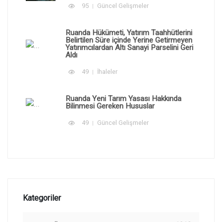
95
Güncel Gelişmeler
Ruanda Hükümeti, Yatırım Taahhütlerini
Belirtilen Süre içinde Yerine Getirmeyen
Yatırımcılardan Altı Sanayi Parselini Geri
Aldı
49
İhaleler
Ruanda Yeni Tarım Yasası Hakkında
Bilinmesi Gereken Hususlar
49
Güncel Gelişmeler
Kategoriler