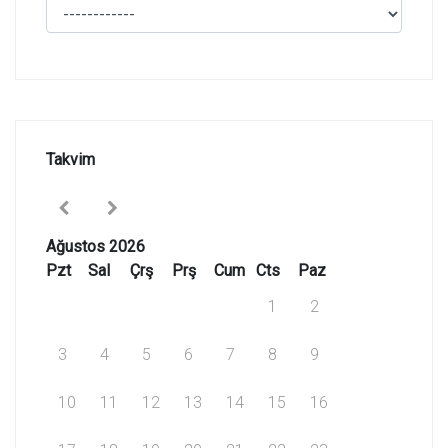
Takvim
Ağustos 2026
Pzt
Sal
Çrş
Prş
Cum
Cts
Paz
1
2
3
4
5
6
7
8
9
10
11
12
13
14
15
16