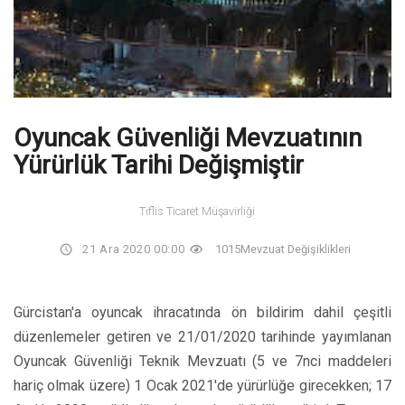
Oyuncak Güvenliği Mevzuatının
Yürürlük Tarihi Değişmiştir
Tiflis Ticaret Müşavirliği
21 Ara 2020 00:00
1015
Mevzuat Değişiklikleri
Gürcistan'a oyuncak ihracatında ön bildirim dahil çeşitli
düzenlemeler getiren ve 21/01/2020 tarihinde yayımlanan
Oyuncak Güvenliği Teknik Mevzuatı (5 ve 7nci maddeleri
hariç olmak üzere) 1 Ocak 2021'de yürürlüğe girecekken; 17