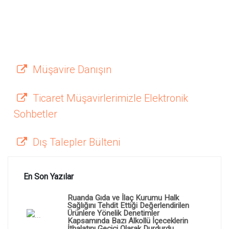
Müşavire Danışın
Ticaret Müşavirlerimizle Elektronik
Sohbetler
Dış Talepler Bülteni
En Son Yazılar
Ruanda Gıda ve İlaç Kurumu Halk
Sağlığını Tehdit Ettiği Değerlendirilen
Ürünlere Yönelik Denetimler
Kapsamında Bazı Alkollü İçeceklerin
İthalatını Geçici Olarak Durdurdu