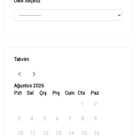
Ülke Seçiniz
Takvim
Ağustos 2026
Pzt
Sal
Çrş
Prş
Cum
Cts
Paz
1
2
3
4
5
6
7
8
9
10
11
12
13
14
15
16