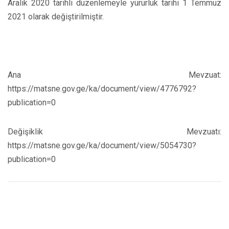
Aralık 2020 tarihli düzenlemeyle yürürlük tarihi 1 Temmuz
2021 olarak değiştirilmiştir.
Ana Mevzuat:
https://matsne.gov.ge/ka/document/view/4776792?
publication=0
Değişiklik Mevzuatı:
https://matsne.gov.ge/ka/document/view/5054730?
publication=0