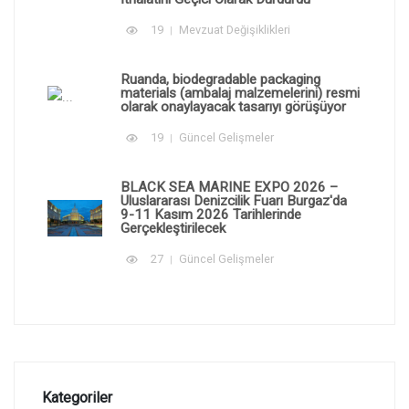
19
Mevzuat Değişiklikleri
Ruanda, biodegradable packaging
materials (ambalaj malzemelerini) resmi
olarak onaylayacak tasarıyı görüşüyor
19
Güncel Gelişmeler
BLACK SEA MARINE EXPO 2026 –
Uluslararası Denizcilik Fuarı Burgaz'da
9-11 Kasım 2026 Tarihlerinde
Gerçekleştirilecek
27
Güncel Gelişmeler
Kategoriler