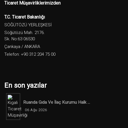
Ticaret Müşavirliklerimizden
T.C. Ticaret Bakanlığı
SÖĞÜTÖZÜ YERLEŞKESİ
Söğütözü Mah. 2176.
Sk. No:63 06530
Çankaya / ANKARA
Telefon: +90 312 204 75 00
En son yazılar
Ruanda Gıda Ve İlaç Kurumu Halk ...
06 Ağu 2026