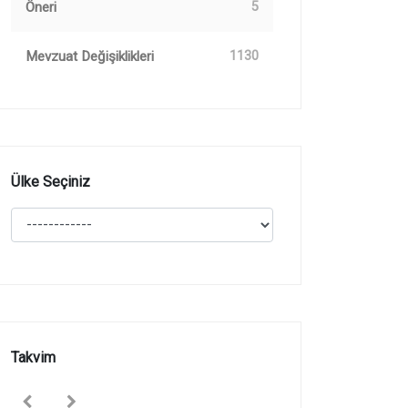
Öneri
5
Mevzuat Değişiklikleri
1130
Ülke Seçiniz
Takvim