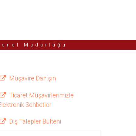
Genel Müdürlüğü
Müşavire Danışın
Ticaret Müşavirlerimizle
Elektronik Sohbetler
Dış Talepler Bülteni