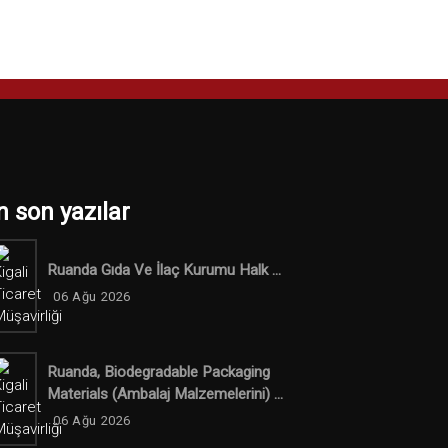
n son yazılar
Ruanda Gıda Ve İlaç Kurumu Halk ...
06 Ağu 2026
Ruanda, Biodegradable Packaging
Materials (ambalaj Malzemelerini) ...
06 Ağu 2026