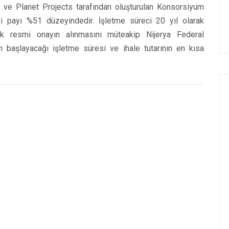
ve Planet Projects tarafından oluşturulan Konsorsiyum
eki payı %51 düzeyindedir. İşletme süreci 20 yıl olarak
rak resmi onayın alınmasını müteakip Nijerya Federal
n başlayacağı işletme süresi ve ihale tutarının en kısa