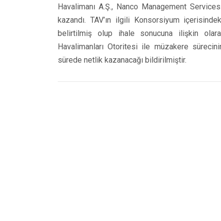
Havalimanı A.Ş., Nanco Management Services 
kazandı. TAV’ın ilgili Konsorsiyum içerisind
belirtilmiş olup ihale sonucuna ilişkin ola
Havalimanları Otoritesi ile müzakere sürecini
sürede netlik kazanacağı bildirilmiştir.