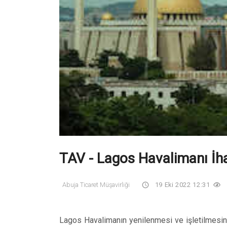
TAV - Lagos Havalimanı İha
Abuja Ticaret Müşavirliği
19 Eki 2022 12:31
Lagos Havalimanın yenilenmesi ve işletilmesine