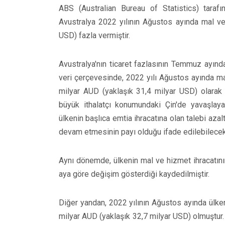
ABS (Australian Bureau of Statistics) tarafınd
Avustralya 2022 yılının Ağustos ayında mal ve
USD) fazla vermiştir.
Avustralya'nın ticaret fazlasının Temmuz ayın
veri çerçevesinde, 2022 yılı Ağustos ayında mal
milyar AUD (yaklaşık 31,4 milyar USD) olarak
büyük ithalatçı konumundaki Çin'de yavaşlaya
ülkenin başlıca emtia ihracatına olan talebi az
devam etmesinin payı olduğu ifade edilebilecekt
Aynı dönemde, ülkenin mal ve hizmet ihracatını
aya göre değişim gösterdiği kaydedilmiştir.
Diğer yandan, 2022 yılının Ağustos ayında ülkeni
milyar AUD (yaklaşık 32,7 milyar USD) olmuştur. 