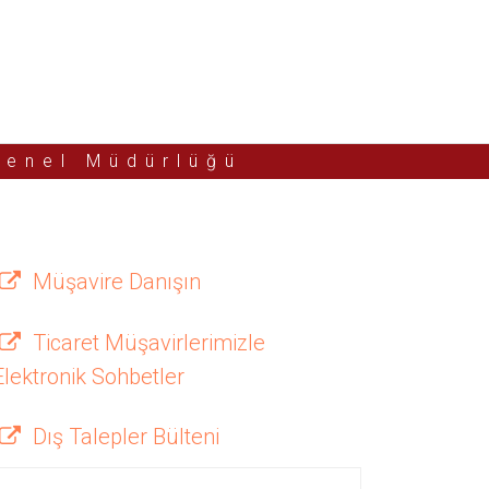
Genel Müdürlüğü
Müşavire Danışın
Ticaret Müşavirlerimizle
Elektronik Sohbetler
Dış Talepler Bülteni