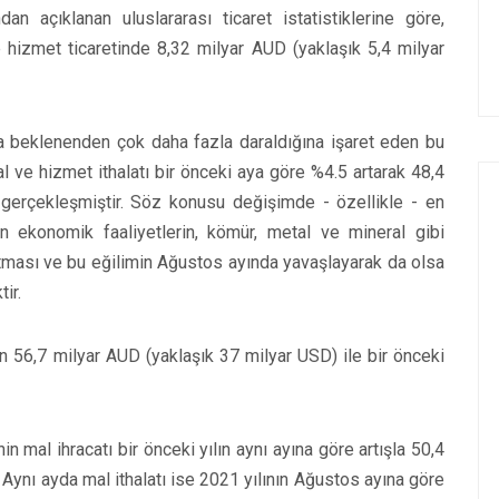
an açıklanan uluslararası ticaret istatistiklerine göre,
 hizmet ticaretinde 8,32 milyar AUD (yaklaşık 5,4 milyar
da beklenenden çok daha fazla daraldığına işaret eden bu
 ve hizmet ithalatı bir önceki aya göre %4.5 artarak 48,4
 gerçekleşmiştir. Söz konusu değişimde - özellikle - en
n ekonomik faaliyetlerin, kömür, metal ve mineral gibi
altması ve bu eğilimin Ağustos ayında yavaşlayarak da olsa
ir.
n 56,7 milyar AUD (yaklaşık 37 milyar USD) ile bir önceki
n mal ihracatı bir önceki yılın aynı ayına göre artışla 50,4
Aynı ayda mal ithalatı ise 2021 yılının Ağustos ayına göre