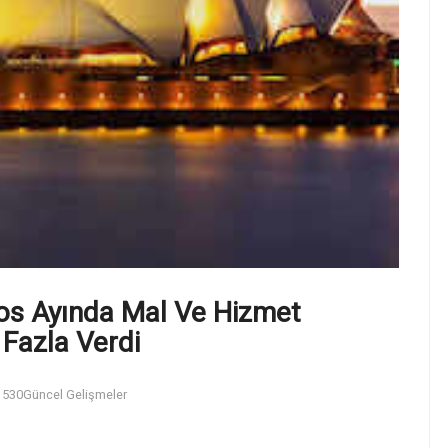
tos Ayında Mal Ve Hizmet
 Fazla Verdi
530
Güncel Gelişmeler