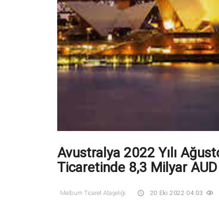
Avustralya 2022 Yılı Ağus
Ticaretinde 8,3 Milyar AUD
Melburn Ticaret Ataşeliği
20 Eki 2022 04:03