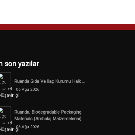
n son yazılar
Ruanda Gıda Ve İlaç Kurumu Halk ...
06 Ağu 2026
Ruanda, Biodegradable Packaging
Materials (ambalaj Malzemelerini) ...
06 Ağu 2026