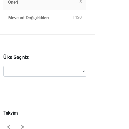
Öneri
5
Mevzuat Değişiklikleri
1130
Ülke Seçiniz
Takvim