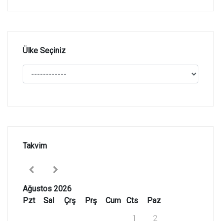
Ülke Seçiniz
Takvim
Ağustos 2026
Pzt
Sal
Çrş
Prş
Cum
Cts
Paz
1
2