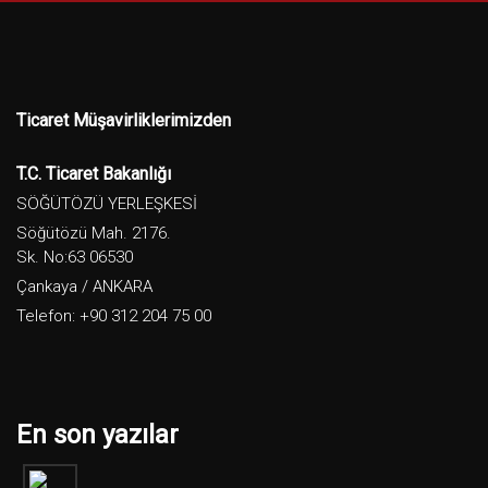
Ticaret Müşavirliklerimizden
T.C. Ticaret Bakanlığı
SÖĞÜTÖZÜ YERLEŞKESİ
Söğütözü Mah. 2176.
Sk. No:63 06530
Çankaya / ANKARA
Telefon: +90 312 204 75 00
En son yazılar