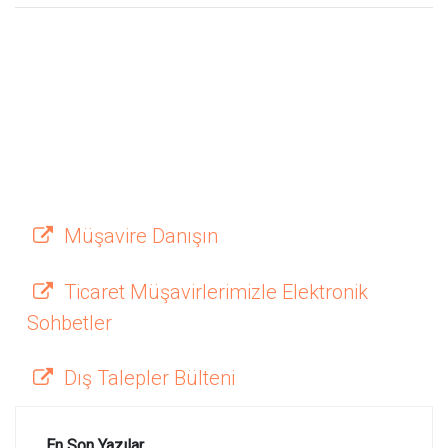
Müşavire Danışın
Ticaret Müşavirlerimizle Elektronik
Sohbetler
Dış Talepler Bülteni
En Son Yazılar