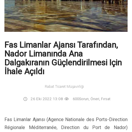
Fas Limanlar Ajansı Tarafından,
Nador Limanında Ana
Dalgakıranın Güçlendirilmesi Için
İhale Açıldı
Rabat Ticaret Müşavirliği
26 Eki 2022 13:08
600
Sorun, Öneri, Fırsat
Fas Limanlar Ajansı (Agence Nationale des Ports-Direction
Régionale Méditerranée, Direction du Port de Nador)