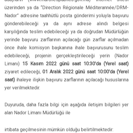
üzerinden ya da “Direction Régionale Méditerannée/DRM-
Nador” adresine taahhütlü posta gönderimi yoluyla başvuru
gönderebileceği ya da aynı adrese alındı belgesi
karşılığında teslim edebileceği ya da doğrudan Müdürlüğün
yerinde başvuru zarflarının açılacağı gün zarflar açılmadan
önce ihale komisyon başkanına ihale başvurusunu teslim
edebileceği, projenin gerçekleştirileceği yerin (Nador
Limanı)
15 Kasım 2022 günü saat 10:30’da (Yerel saat)
ziyaret edileceği,
01 Aralık 2022 günü saat 10:00’da (Yerel
saat)
ihaleye ilişkin başvuru zarflarının açılacağı hususlarına
yer verilmektedir.
Duyuruda, daha fazla bilgi için aşağıda iletişim bilgileri yer
alan Nador Limanı Müdürlüğü ile
irtibata geçilmesinin mümkün olduğu belirtilmektedir: