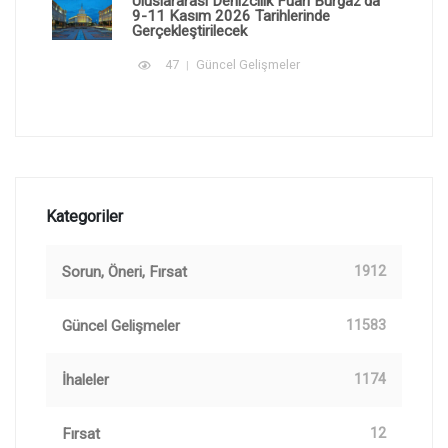
Uluslararası Denizcilik Fuarı Burgaz'da
9-11 Kasım 2026 Tarihlerinde
Gerçekleştirilecek
47
Güncel Gelişmeler
Kategoriler
Sorun, Öneri, Fırsat
1912
Güncel Gelişmeler
11583
İhaleler
1174
Fırsat
12