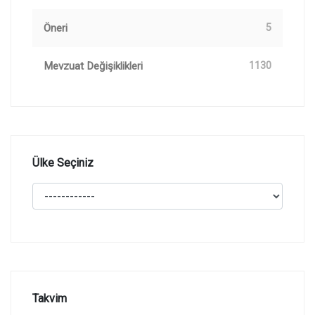
Öneri
5
Mevzuat Değişiklikleri
1130
Ülke Seçiniz
Takvim