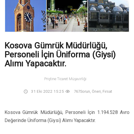
Kosova Gümrük Müdürlüğü,
Personeli İçin Üniforma (Giysi)
Alımı Yapacaktır.
Priştine Ticaret Müşavirliği
31 Eki 2022 15:25
767
Sorun, Öneri, Fırsat
Kosova Gümrük Müdürlüğü, Personeli İçin 1.194.528 Avro
Değerinde Üniforma (Giysi) Alımı Yapacaktır.