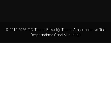
© 2019-2026. T.C. Ticaret Bakanlığı Ticaret Araştırmaları ve Risk
Değerlendirme Genel Müdürlüğü