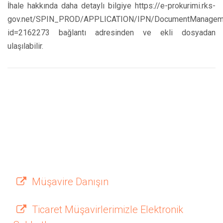
İhale hakkında daha detaylı bilgiye https://e-prokurimi.rks-
gov.net/SPIN_PROD/APPLICATION/IPN/DocumentManageme
id=2162273 bağlantı adresinden ve ekli dosyadan
ulaşılabilir.
Müşavire Danışın
Ticaret Müşavirlerimizle Elektronik