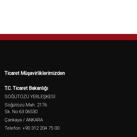
Ticaret Müşavirliklerimizden
T.C. Ticaret Bakanlığı
SÖĞÜTÖZÜ YERLEŞKESİ
Söğütözü Mah. 2176.
Sk. No:63 06530
Çankaya / ANKARA
Telefon: +90 312 204 75 00