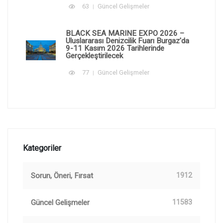
63
Güncel Gelişmeler
BLACK SEA MARINE EXPO 2026 –
Uluslararası Denizcilik Fuarı Burgaz'da
9-11 Kasım 2026 Tarihlerinde
Gerçekleştirilecek
77
Güncel Gelişmeler
Kategoriler
Sorun, Öneri, Fırsat
1912
Güncel Gelişmeler
11583