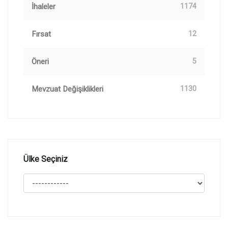
İhaleler
1174
Fırsat
12
Öneri
5
Mevzuat Değişiklikleri
1130
Ülke Seçiniz