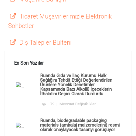
Ticaret Müşavirlerimizle Elektronik
Sohbetler
Dış Talepler Bülteni
En Son Yazılar
Ruanda Gıda ve İlaç Kurumu Halk
Sağlığını Tehdit Ettiği Değerlendirilen
Ürünlere Yönelik Denetimler
Kapsamında Bazı Alkollü İçeceklerin
İthalatını Geçici Olarak Durdurdu
79
Mevzuat Değişiklikleri
Ruanda, biodegradable packaging
materials (ambalaj malzemelerini) resmi
olarak onaylayacak tasarıyı görüşüyor