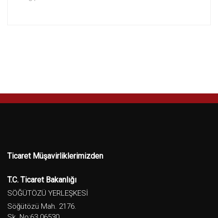
Ticaret Müşavirliklerimizden
T.C. Ticaret Bakanlığı
SÖĞÜTÖZÜ YERLEŞKESİ
Söğütözü Mah. 2176.
Sk. No:63 06530