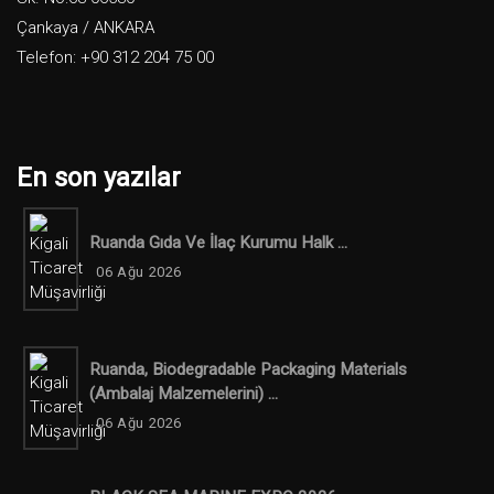
Çankaya / ANKARA
Telefon: +90 312 204 75 00
En son yazılar
Ruanda Gıda Ve İlaç Kurumu Halk ...
06 Ağu 2026
Ruanda, Biodegradable Packaging Materials
(ambalaj Malzemelerini) ...
06 Ağu 2026