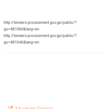
http://tenders.procurement.gov.ge/public/?
go=481060&lang=en
http://tenders.procurement.gov.ge/public/?
go=481046&lang=en
Müşavire Danışın