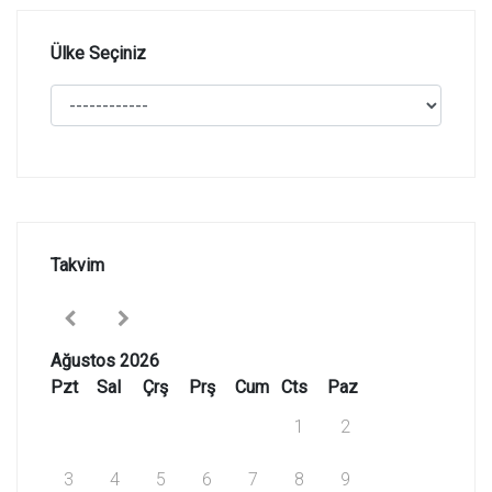
Ülke Seçiniz
Takvim
Ağustos 2026
Pzt
Sal
Çrş
Prş
Cum
Cts
Paz
1
2
3
4
5
6
7
8
9