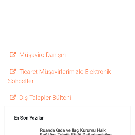
Müşavire Danışın
Ticaret Müşavirlerimizle Elektronik
Sohbetler
Dış Talepler Bülteni
En Son Yazılar
Ruanda Gıda ve İlaç Kurumu Halk