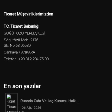
Ticaret Müşavirliklerimizden
T.C. Ticaret Bakanlığı
SÖĞÜTÖZÜ YERLEŞKESİ
Söğütözü Mah. 2176.
Sk. No:63 06530
Çankaya / ANKARA
Telefon: +90 312 204 75 00
En son yazılar
Ruanda Gıda Ve İlaç Kurumu Halk ...
06 Ağu 2026