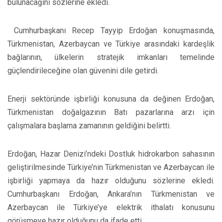
bulunacağını sözlerine ekledi.
Cumhurbaşkanı Recep Tayyip Erdoğan konuşmasında,
Türkmenistan, Azerbaycan ve Türkiye arasındaki kardeşlik
bağlarının, ülkelerin stratejik imkanları temelinde
güçlendirileceğine olan güvenini dile getirdi.
Enerji sektöründe işbirliği konusuna da değinen Erdoğan,
Türkmenistan doğalgazının Batı pazarlarına arzı için
çalışmalara başlama zamanının geldiğini belirtti.
Erdoğan, Hazar Denizi’ndeki Dostluk hidrokarbon sahasının
geliştirilmesinde Türkiye’nin Türkmenistan ve Azerbaycan ile
işbirliği yapmaya da hazır olduğunu sözlerine ekledi.
Cumhurbaşkanı Erdoğan, Ankara’nın Türkmenistan ve
Azerbaycan ile Türkiye’ye elektrik ithalatı konusunu
görüşmeye hazır olduğunu da ifade etti.