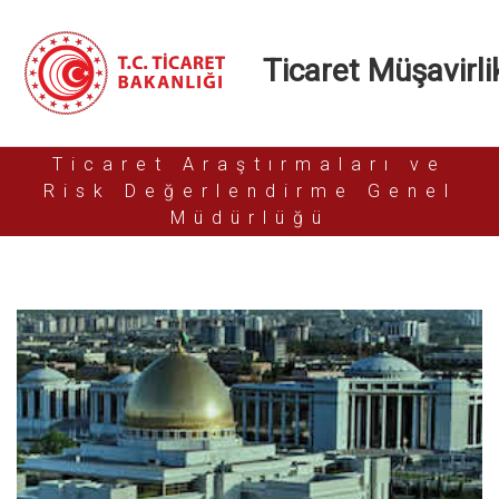
Ticaret Müşavirlik
Ticaret Araştırmaları ve
Risk Değerlendirme Genel
Müdürlüğü