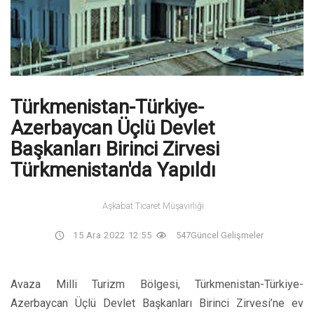
Türkmenistan-Türkiye-
Azerbaycan Üçlü Devlet
Başkanları Birinci Zirvesi
Türkmenistan'da Yapıldı
Aşkabat Ticaret Müşavirliği
15 Ara 2022 12:55
547
Güncel Gelişmeler
Avaza Milli Turizm Bölgesi, Türkmenistan-Türkiye-
Azerbaycan Üçlü Devlet Başkanları Birinci Zirvesi’ne ev