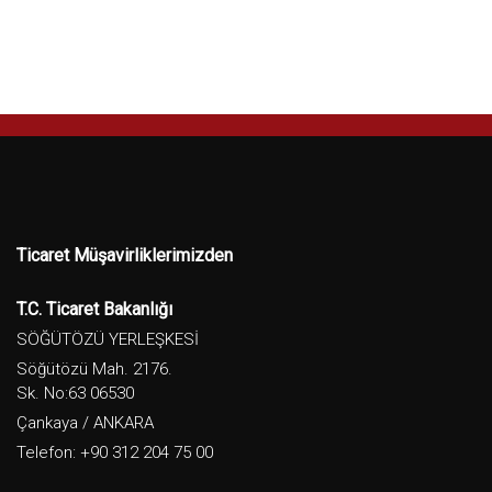
Ticaret Müşavirliklerimizden
T.C. Ticaret Bakanlığı
SÖĞÜTÖZÜ YERLEŞKESİ
Söğütözü Mah. 2176.
Sk. No:63 06530
Çankaya / ANKARA
Telefon: +90 312 204 75 00