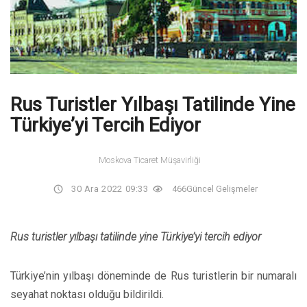
Rus Turistler Yılbaşı Tatilinde Yine
Türkiye’yi Tercih Ediyor
Moskova Ticaret Müşavirliği
30 Ara 2022 09:33
466
Güncel Gelişmeler
Rus turistler yılbaşı tatilinde yine Türkiye’yi tercih ediyor
Türkiye’nin yılbaşı döneminde de Rus turistlerin bir numaralı
seyahat noktası olduğu bildirildi.