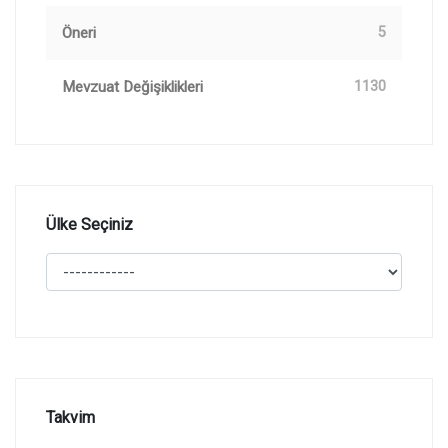
Öneri
5
Mevzuat Değişiklikleri
1130
Ülke Seçiniz
Takvim