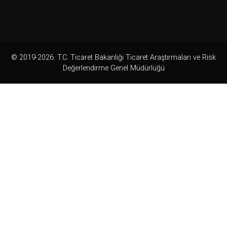
© 2019-2026. T.C. Ticaret Bakanlığı Ticaret Araştırmaları ve Risk
Değerlendirme Genel Müdürlüğü