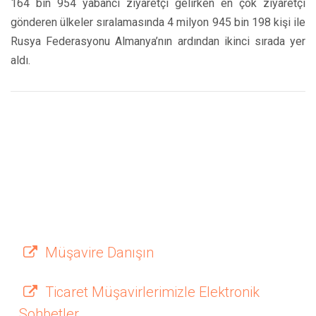
164 bin 954 yabancı ziyaretçi gelirken en çok ziyaretçi
gönderen ülkeler sıralamasında 4 milyon 945 bin 198 kişi ile
Rusya Federasyonu Almanya’nın ardından ikinci sırada yer
aldı.
Müşavire Danışın
Ticaret Müşavirlerimizle Elektronik
Sohbetler