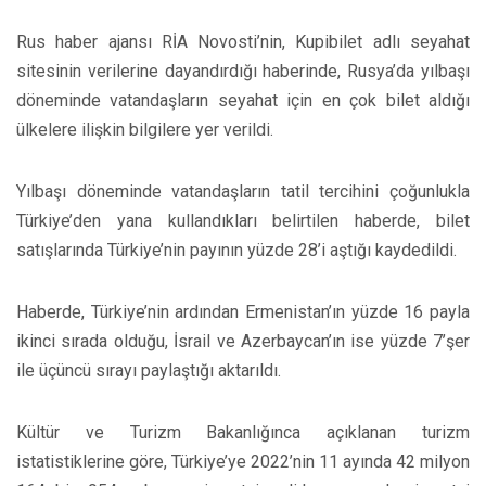
Rus haber ajansı RİA Novosti’nin, Kupibilet adlı seyahat
sitesinin verilerine dayandırdığı haberinde, Rusya’da yılbaşı
döneminde vatandaşların seyahat için en çok bilet aldığı
ülkelere ilişkin bilgilere yer verildi.
Yılbaşı döneminde vatandaşların tatil tercihini çoğunlukla
Türkiye’den yana kullandıkları belirtilen haberde, bilet
satışlarında Türkiye’nin payının yüzde 28’i aştığı kaydedildi.
Haberde, Türkiye’nin ardından Ermenistan’ın yüzde 16 payla
ikinci sırada olduğu, İsrail ve Azerbaycan’ın ise yüzde 7’şer
ile üçüncü sırayı paylaştığı aktarıldı.
Kültür ve Turizm Bakanlığınca açıklanan turizm
istatistiklerine göre, Türkiye’ye 2022’nin 11 ayında 42 milyon