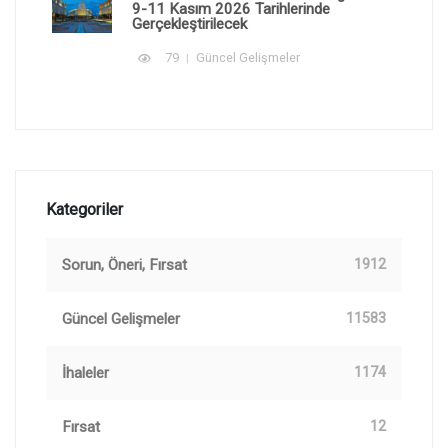
9-11 Kasım 2026 Tarihlerinde
Gerçekleştirilecek
79
Güncel Gelişmeler
Kategoriler
Sorun, Öneri, Fırsat
1912
Güncel Gelişmeler
11583
İhaleler
1174
Fırsat
12