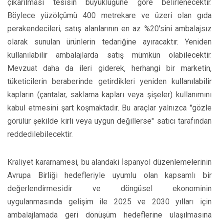
çıkarılması tesisin büyüklüğüne göre belirlenecektir.
Böylece yüzölçümü 400 metrekare ve üzeri olan gıda
perakendecileri, satış alanlarının en az %20'sini ambalajsız
olarak sunulan ürünlerin tedariğine ayıracaktır. Yeniden
kullanılabilir ambalajlarda satış mümkün olabilecektir.
Mevzuat daha da ileri giderek, herhangi bir marketin,
tüketicilerin beraberinde getirdikleri yeniden kullanılabilir
kapların (çantalar, saklama kapları veya şişeler) kullanımını
kabul etmesini şart koşmaktadır. Bu araçlar yalnızca "gözle
görülür şekilde kirli veya uygun değillerse" satıcı tarafından
reddedilebilecektir.
Kraliyet kararnamesi, bu alandaki İspanyol düzenlemelerinin
Avrupa Birliği hedefleriyle uyumlu olan kapsamlı bir
değerlendirmesidir ve döngüsel ekonominin
uygulanmasında gelişim ile 2025 ve 2030 yılları için
ambalajlamada geri dönüşüm hedeflerine ulaşılmasına