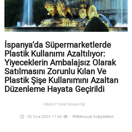
İspanya’da Süpermarketlerde
Plastik Kullanımı Azaltılıyor:
Yiyeceklerin Ambalajsız Olarak
Satılmasını Zorunlu Kılan Ve
Plastik Şişe Kullanımını Azaltan
Düzenleme Hayata Geçirildi
Madrid Ticaret Müşavirliği
02 Oca 2023 17:43
785
Mevzuat Değişiklikleri