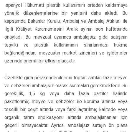
İspanyol Hükümeti plastik kullanımını ortadan kaldırmaya
yönelik düzenlemelerine bir yenisini daha ekledi. Bu
kapsamda Bakanlar Kurulu, Ambalaj ve Ambalaj Atıkları ile
ilgili Kraliyet Kararnamesini Aralık ayının son haftasında
onayladı. Bu mevzuat uyarınca ambalajsız gıda satışının
teşviki ve plastik kullanımının sınırlanması hükme
bağlandığından, mevzuatın market zincirleri ve işletmeler
üzerinde önemli bir etkisi olacaktır.
Özellikle gıda perakendecilerinin toptan satılan taze meyve
ve sebzeleri ambalajsız olarak sunmaları gerekmektedir. Bu
gereklilik, 1,5 kg veya daha fazla partiler halinde
paketlenmiş meyve ve sebzeler ile koruma altında veya
tescilli bir çeşit altında veya farklılaştırılmış kalitede veya
organik tarım endikasyonu altında ambalajlananlar için
geçerli olmayacaktır. Ayrıca, ambalajsız satışın ön plana