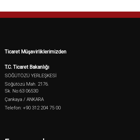
Ticaret Müşavirliklerimizden
T.C. Ticaret Bakanlığı
SÖĞÜTÖZÜ YERLEŞKESİ
Söğütözü Mah. 2176.
Sk. No:63 06530
Çankaya / ANKARA
Telefon: +90 312 204 75 00