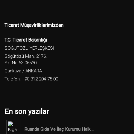
Ticaret Müşavirliklerimizden
T.C. Ticaret Bakanlığı
SÖĞÜTÖZÜ YERLEŞKESİ
Söğütözü Mah. 2176.
Sk. No:63 06530
Çankaya / ANKARA
Telefon: +90 312 204 75 00
En son yazılar
Ruanda Gıda Ve İlaç Kurumu Halk ...