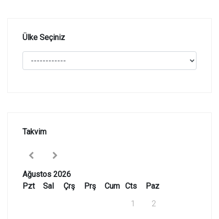
Ülke Seçiniz
Takvim
Ağustos 2026
Pzt
Sal
Çrş
Prş
Cum
Cts
Paz
1
2