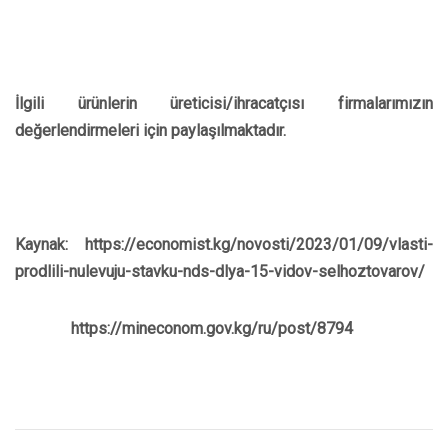
İlgili ürünlerin üreticisi/ihracatçısı firmalarımızın
değerlendirmeleri için paylaşılmaktadır.
Kaynak: https://economist.kg/novosti/2023/01/09/vlasti-
prodlili-nulevuju-stavku-nds-dlya-15-vidov-selhoztovarov/
https://mineconom.gov.kg/ru/post/8794