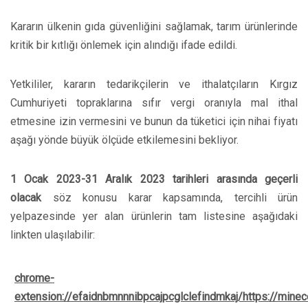
Kararın ülkenin gıda güvenliğini sağlamak, tarım ürünlerinde
kritik bir kıtlığı önlemek için alındığı ifade edildi.
Yetkililer, kararın tedarikçilerin ve ithalatçıların Kırgız
Cumhuriyeti topraklarına sıfır vergi oranıyla mal ithal
etmesine izin vermesini ve bunun da tüketici için nihai fiyatı
aşağı yönde büyük ölçüde etkilemesini bekliyor.
1 Ocak 2023-31 Aralık 2023 tarihleri arasında geçerli
olacak
söz konusu karar kapsamında, tercihli ürün
yelpazesinde yer alan ürünlerin tam listesine aşağıdaki
linkten ulaşılabilir:
chrome-
extension://efaidnbmnnnibpcajpcglclefindmkaj/https://mi