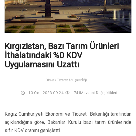
Kırgızistan, Bazı Tarım Ürünleri
İthalatındaki %0 KDV
Uygulamasını Uzattı
Bişkek Ticaret Müşavirliği
10 Oca 2023 09:24
741
Mevzuat Değişiklikleri
Kırgız Cumhuriyeti Ekonomi ve Ticaret Bakanlığı tarafından
açıklandığına göre, Bakanlar Kurulu bazı tarım ürünlerinde
sıfır KDV oranını genişletti.