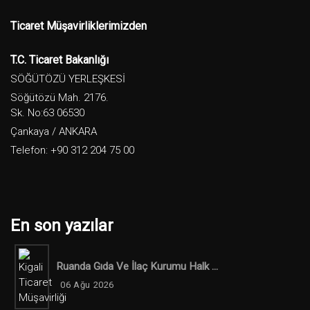
Ticaret Müşavirliklerimizden
T.C. Ticaret Bakanlığı
SÖĞÜTÖZÜ YERLEŞKESİ
Söğütözü Mah. 2176.
Sk. No:63 06530
Çankaya / ANKARA
Telefon: +90 312 204 75 00
En son yazılar
Ruanda Gıda Ve İlaç Kurumu Halk ...
06 Ağu 2026