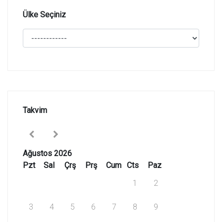
Ülke Seçiniz
Takvim
Ağustos 2026
Pzt
Sal
Çrş
Prş
Cum
Cts
Paz
1
2
3
4
5
6
7
8
9