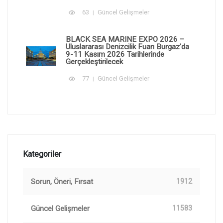
63
Güncel Gelişmeler
BLACK SEA MARINE EXPO 2026 –
Uluslararası Denizcilik Fuarı Burgaz'da
9-11 Kasım 2026 Tarihlerinde
Gerçekleştirilecek
77
Güncel Gelişmeler
Kategoriler
Sorun, Öneri, Fırsat
1912
Güncel Gelişmeler
11583