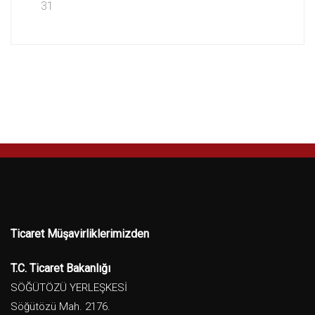
31
Ticaret Müşavirliklerimizden
T.C. Ticaret Bakanlığı
SÖĞÜTÖZÜ YERLEŞKESİ
Söğütözü Mah. 2176.