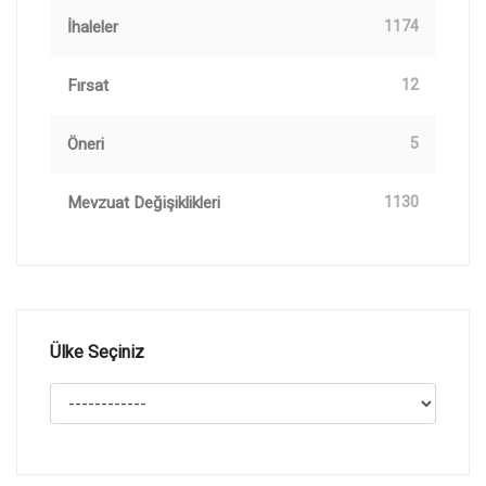
İhaleler
1174
Fırsat
12
Öneri
5
Mevzuat Değişiklikleri
1130
Ülke Seçiniz