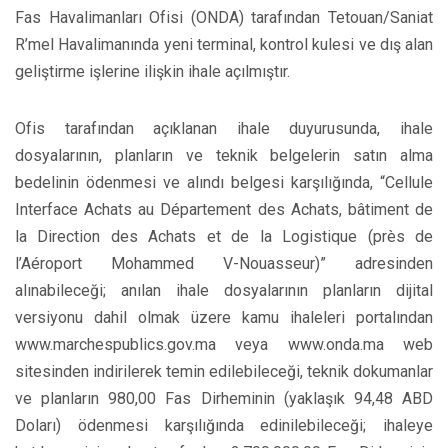
Fas Havalimanları Ofisi (ONDA) tarafından Tetouan/Saniat
R’mel Havalimanında yeni terminal, kontrol kulesi ve dış alan
geliştirme işlerine ilişkin ihale açılmıştır.
Ofis tarafından açıklanan ihale duyurusunda, ihale
dosyalarının, planların ve teknik belgelerin satın alma
bedelinin ödenmesi ve alındı belgesi karşılığında, “Cellule
Interface Achats au Département des Achats, bâtiment de
la Direction des Achats et de la Logistique (près de
l’Aéroport Mohammed V-Nouasseur)” adresinden
alınabileceği; anılan ihale dosyalarının planların dijital
versiyonu dahil olmak üzere kamu ihaleleri portalından
www.marchespublics.gov.ma veya www.onda.ma web
sitesinden indirilerek temin edilebileceği, teknik dokumanlar
ve planların 980,00 Fas Dirheminin (yaklaşık 94,48 ABD
Doları) ödenmesi karşılığında edinilebileceği; ihaleye