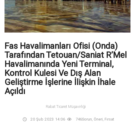
Fas Havalimanları Ofisi (Onda)
Tarafından Tetouan/Saniat R’Mel
Havalimanında Yeni Terminal,
Kontrol Kulesi Ve Dış Alan
Geliştirme İşlerine İlişkin İhale
Açıldı
Rabat Ticaret Müşavirliği
20 Şub 2023 14:06
746
Sorun, Öneri, Fırsat