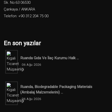
Sk. No:63 06530
Çankaya / ANKARA
Telefon: +90 312 204 75 00
En son yazılar
Ruanda Gıda Ve İlaç Kurumu Halk ...
06 Ağu 2026
Ruanda, Biodegradable Packaging Materials
(ambalaj Malzemelerini) ...
06 Ağu 2026