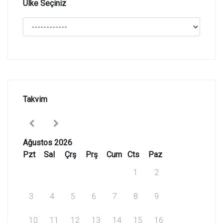
Ülke Seçiniz
Takvim
Ağustos 2026
Pzt
Sal
Çrş
Prş
Cum
Cts
Paz
1
2
3
4
5
6
7
8
9
10
11
12
13
14
15
16