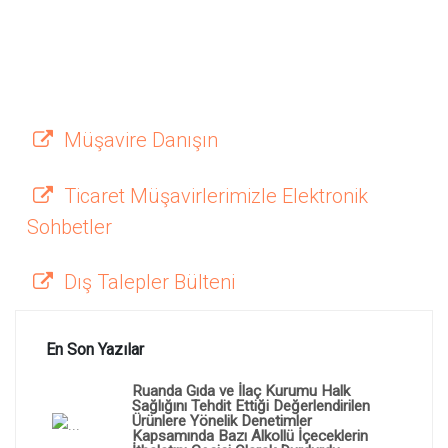
Müşavire Danışın
Ticaret Müşavirlerimizle Elektronik
Sohbetler
Dış Talepler Bülteni
En Son Yazılar
Ruanda Gıda ve İlaç Kurumu Halk
Sağlığını Tehdit Ettiği Değerlendirilen
Ürünlere Yönelik Denetimler
Kapsamında Bazı Alkollü İçeceklerin