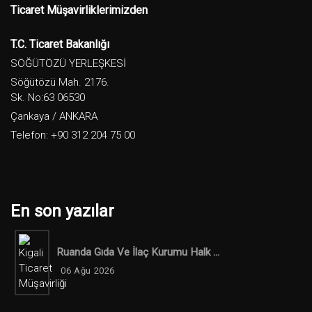
Ticaret Müşavirliklerimizden
T.C. Ticaret Bakanlığı
SÖĞÜTÖZÜ YERLEŞKESİ
Söğütözü Mah. 2176.
Sk. No:63 06530
Çankaya / ANKARA
Telefon: +90 312 204 75 00
En son yazılar
Ruanda Gıda Ve İlaç Kurumu Halk ...
06 Ağu 2026