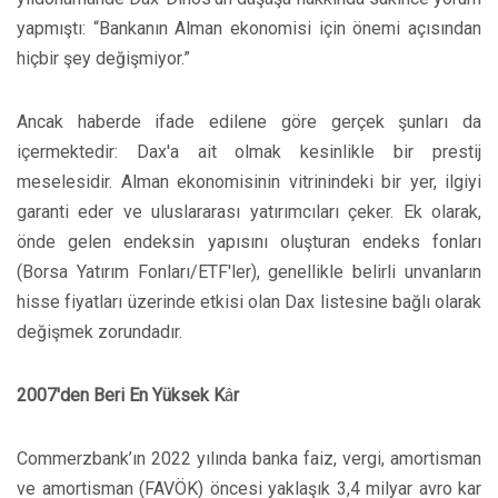
yapmıştı: “Bankanın Alman ekonomisi için önemi açısından
hiçbir şey değişmiyor.”
Ancak haberde ifade edilene göre gerçek şunları da
içermektedir: Dax'a ait olmak kesinlikle bir prestij
meselesidir. Alman ekonomisinin vitrinindeki bir yer, ilgiyi
garanti eder ve uluslararası yatırımcıları çeker. Ek olarak,
önde gelen endeksin yapısını oluşturan endeks fonları
(Borsa Yatırım Fonları/ETF'ler), genellikle belirli unvanların
hisse fiyatları üzerinde etkisi olan Dax listesine bağlı olarak
değişmek zorundadır.
2007'den Beri En Yüksek K
â
r
Commerzbank’ın 2022 yılında banka faiz, vergi, amortisman
ve amortisman (FAVÖK) öncesi yaklaşık 3,4 milyar avro kar