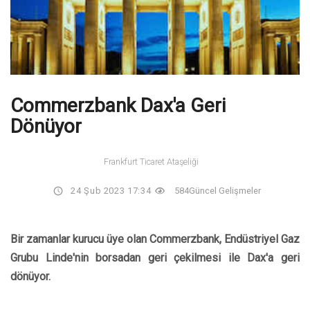
Commerzbank Dax'a Geri
Dönüyor
Frankfurt Ticaret Ataşeliği
24 Şub 2023 17:34
584
Güncel Gelişmeler
Bir zamanlar kurucu üye olan Commerzbank, Endüstriyel Gaz
Grubu Linde'nin borsadan geri çekilmesi ile Dax'a geri
dönüyor.