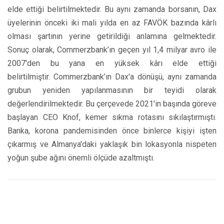
elde ettiği belirtilmektedir. Bu aynı zamanda borsanın, Dax
üyelerinin önceki iki mali yılda en az FAVÖK bazında kârlı
olması şartının yerine getirildiği anlamına gelmektedir.
Sonuç olarak, Commerzbank’ın geçen yıl 1,4 milyar avro ile
2007'den bu yana en yüksek kârı elde ettiği
belirtilmiştir. Commerzbank’ın Dax'a dönüşü, aynı zamanda
grubun yeniden yapılanmasının bir teyidi olarak
değerlendirilmektedir. Bu çerçevede 2021'in başında göreve
başlayan CEO Knof, kemer sıkma rotasını sıkılaştırmıştı.
Banka, korona pandemisinden önce binlerce kişiyi işten
çıkarmış ve Almanya'daki yaklaşık bin lokasyonla nispeten
yoğun şube ağını önemli ölçüde azaltmıştı.