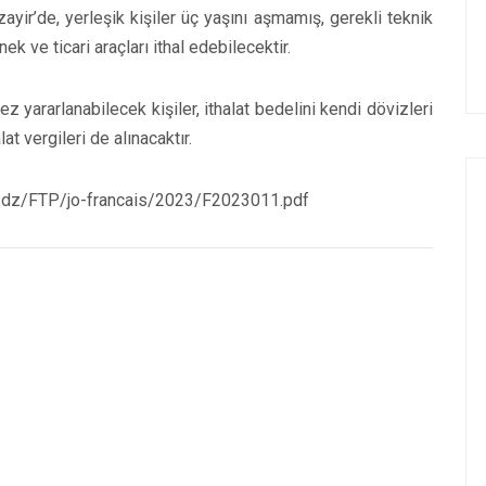
ayir’de, yerleşik kişiler üç yaşını aşmamış, gerekli teknik
nek ve ticari araçları ithal edebilecektir.
kez yararlanabilecek kişiler, ithalat bedelini kendi dövizleri
t vergileri de alınacaktır.
adp.dz/FTP/jo-francais/2023/F2023011.pdf