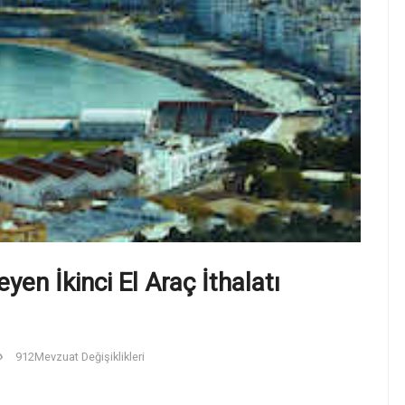
en İkinci El Araç İthalatı
912
Mevzuat Değişiklikleri