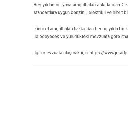
Beş yıldan bu yana araç ithalatı askıda olan Cez
standartlara uygun benzinli, elektrikli ve hibrit bi
İkinci el araç ithalatı hakkından her üç yılda bir 
ile ödeyecek ve yürürlükteki mevzuata göre ithala
İlgili mevzuata ulaşmak için: https://www.jor