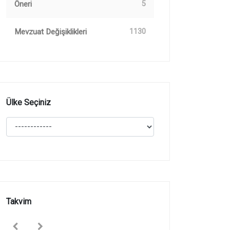
Öneri
5
Mevzuat Değişiklikleri
1130
Ülke Seçiniz
Takvim