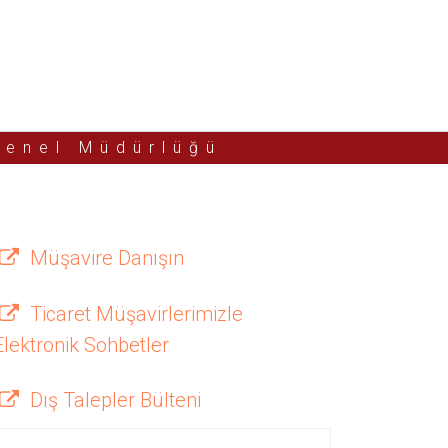
Genel Müdürlüğü
Müşavire Danışın
Ticaret Müşavirlerimizle
Elektronik Sohbetler
Dış Talepler Bülteni