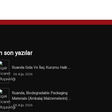
n son yazılar
Ruanda Gıda Ve İlaç Kurumu Halk ...
06 Ağu 2026
Ruanda, Biodegradable Packaging
Materials (ambalaj Malzemelerini) ...
06 Ağu 2026