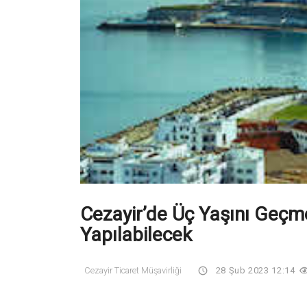
Cezayir’de Üç Yaşını Geçmey
Yapılabilecek
Cezayir Ticaret Müşavirliği
28 Şub 2023 12:14