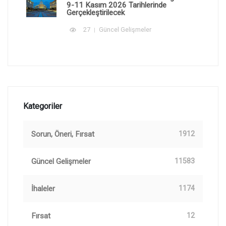
9-11 Kasım 2026 Tarihlerinde
Gerçekleştirilecek
27
Güncel Gelişmeler
Kategoriler
Sorun, Öneri, Fırsat
1912
Güncel Gelişmeler
11583
İhaleler
1174
Fırsat
12