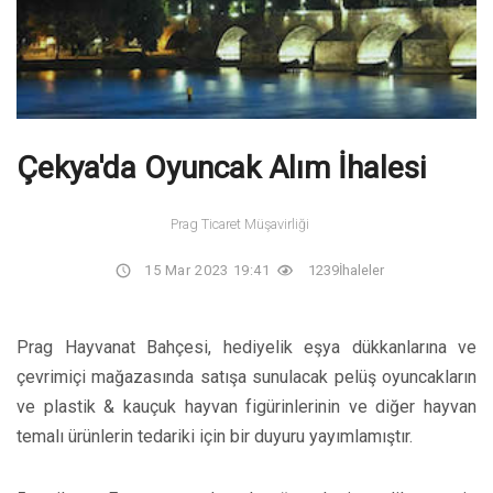
Çekya'da Oyuncak Alım İhalesi
Prag Ticaret Müşavirliği
15 Mar 2023 19:41
1239
İhaleler
Prag Hayvanat Bahçesi, hediyelik eşya dükkanlarına ve
çevrimiçi mağazasında satışa sunulacak pelüş oyuncakların
ve plastik & kauçuk hayvan figürinlerinin ve diğer hayvan
temalı ürünlerin tedariki için bir duyuru yayımlamıştır.