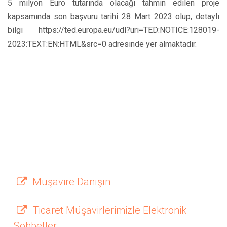
5 milyon Euro tutarında olacağı tahmin edilen proje
kapsamında son başvuru tarihi 28 Mart 2023 olup, detaylı
bilgi https://ted.europa.eu/udl?uri=TED:NOTICE:128019-
2023:TEXT:EN:HTML&src=0 adresinde yer almaktadır.
Müşavire Danışın
Ticaret Müşavirlerimizle Elektronik
Sohbetler