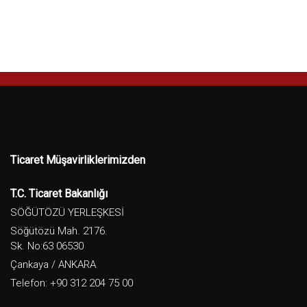
Ticaret Müşavirliklerimizden
T.C. Ticaret Bakanlığı
SÖĞÜTÖZÜ YERLEŞKESİ
Söğütözü Mah. 2176.
Sk. No:63 06530
Çankaya / ANKARA
Telefon: +90 312 204 75 00