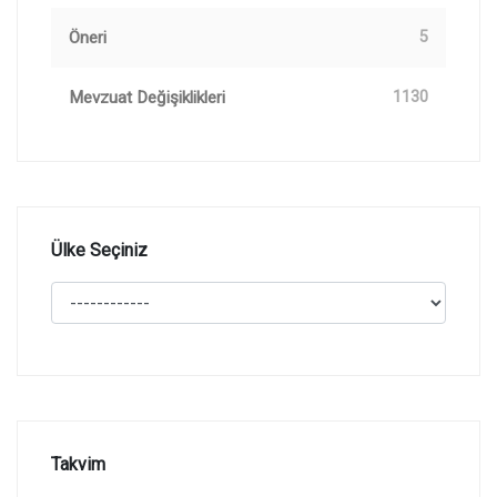
Öneri
5
Mevzuat Değişiklikleri
1130
Ülke Seçiniz
Takvim