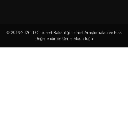
© 2019-2026. T.C. Ticaret Bakanlığı Ticaret Araştırmaları ve Risk
Değerlendirme Genel Müdürlüğü