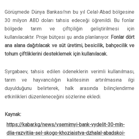
Görüşmede Dünya Bankası'nın bu yıl Celal-Abad bölgesine
30 milyon ABD doları tahsis edeceği öğrenildi. Bu fonlar
bölgede tarım ve çiftçiliğin geliştirilmesi için
kullanılacaktır. Proje bütçesi şu anda planlanıyor.
Fonlar dört
ana alana dağıtılacak ve süt üretimi, besicilik, bahçecilik ve
tohum çiftliklerini desteklemek için kullanılacak.
Syrgabaev, tahsis edilen ödeneklerin verimli kullanılması,
tarım ve hayvancılığın kalitesinin artırılmasına ilgi
duyulduğunu belirterek, halk arasında bilinçlendirme
etkinlikleri düzenleneceğini sözlerine ekledi.
Kaynak:
https://kabar.kg/news/vsemirnyi-bank-vydelit-30-mln-
dlia-razvitiia-sel-skogo-khoziaistva-dzhalal-abadskoi-