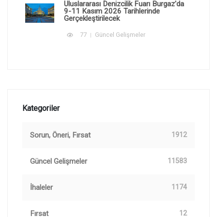
Uluslararası Denizcilik Fuarı Burgaz'da
9-11 Kasım 2026 Tarihlerinde
Gerçekleştirilecek
77
Güncel Gelişmeler
Kategoriler
Sorun, Öneri, Fırsat
1912
Güncel Gelişmeler
11583
İhaleler
1174
Fırsat
12