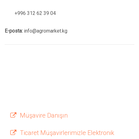
+996 312 62 39 04
E-posta:
info@agromarket.kg
Müşavire Danışın
Ticaret Müşavirlerimizle Elektronik