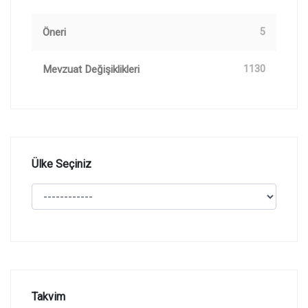
Öneri
5
Mevzuat Değişiklikleri
1130
Ülke Seçiniz
Takvim