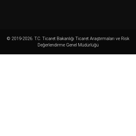
© 2019-2026. T.C. Ticaret Bakanlığı Ticaret Araştırmaları ve Risk
Değerlendirme Genel Müdürlüğü