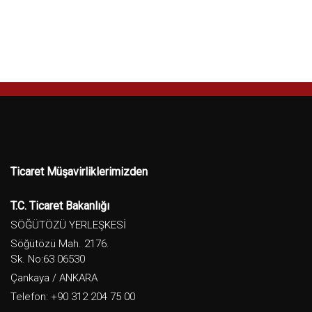
Ticaret Müşavirliklerimizden
T.C. Ticaret Bakanlığı
SÖĞÜTÖZÜ YERLEŞKESİ
Söğütözü Mah. 2176.
Sk. No:63 06530
Çankaya / ANKARA
Telefon: +90 312 204 75 00