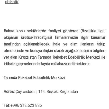
oblasti/
Bahse konu sektörlerde faaliyet gösteren (özellikle ilgili
ekipman üretici/ihracatçısı) firmalarımızın ilgili kurumlar
tarafından açıklanabilecek ihale ve alım ilanlarını takip
etmelerinde ve konuya ilişkin olarak aşağıda iletişim bilgileri
yer alan Kırgızistan Tarımda Rekabet Edebilirlik Merkezi ile
irtibata geçmelerinde fayda mülahaza edilmektedir.
Tar
ımda Rekabet Edebilirlik Merkezi
Adres:
Çüy caddesi, 114, Bişkek, Kırgızistan
Tel:
+996 312 623 885