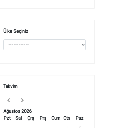
Ülke Seçiniz
Takvim
Ağustos 2026
Pzt
Sal
Çrş
Prş
Cum
Cts
Paz