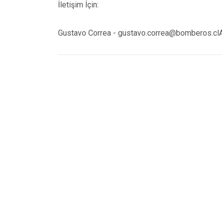
İletişim İçin:
Gustavo Correa - gustavo.correa@bomberos.clA