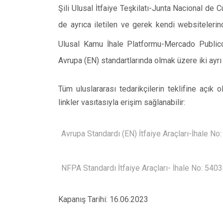
Şili Ulusal İtfaiye Teşkilatı-Junta Nacional d
de ayrıca iletilen ve gerek kendi websitelerin
Ulusal Kamu İhale Platformu-Mercado Public
Avrupa (EN) standartlarında olmak üzere iki ayrı i
Tüm uluslararası tedarikçilerin teklifine açık o
linkler vasıtasıyla erişim sağlanabilir:
Avrupa Standardı (EN) İtfaiye Araçları-İhale N
NFPA Standardı İtfaiye Araçları- İhale No: 54
Kapanış Tarihi: 16.06.2023