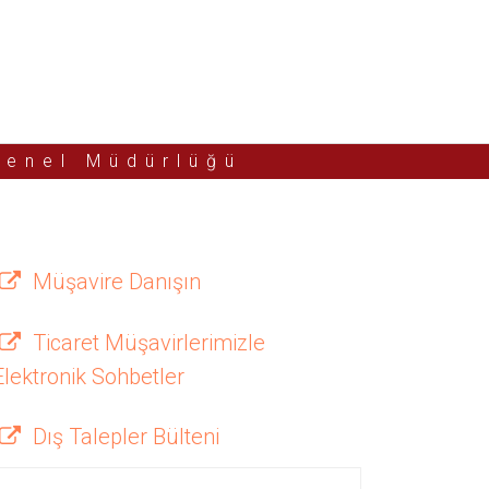
Genel Müdürlüğü
Müşavire Danışın
Ticaret Müşavirlerimizle
Elektronik Sohbetler
Dış Talepler Bülteni