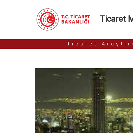
Ticaret Mü
Ticaret Araştı