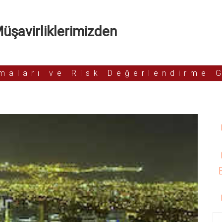
şavirliklerimizden
rmaları ve Risk Değerlendirme 