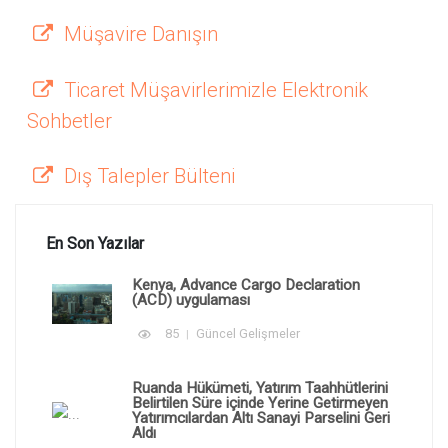
Müşavire Danışın
Ticaret Müşavirlerimizle Elektronik
Sohbetler
Dış Talepler Bülteni
En Son Yazılar
Kenya, Advance Cargo Declaration
(ACD) uygulaması
85
Güncel Gelişmeler
Ruanda Hükümeti, Yatırım Taahhütlerini
Belirtilen Süre içinde Yerine Getirmeyen
Yatırımcılardan Altı Sanayi Parselini Geri
Aldı