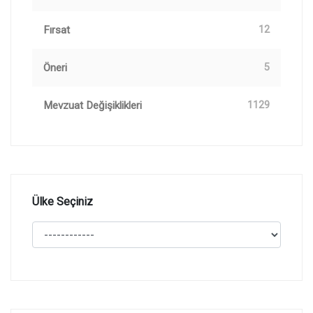
Fırsat
12
Öneri
5
Mevzuat Değişiklikleri
1129
Ülke Seçiniz