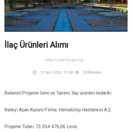
İlaç Ürünleri Alımı
Sofya Ticaret Müşavirliği
12 Nis 2023 12:08
555
İhaleler
İhalenin/Projenin İsmi ve Tanımı: İlaç ürünleri tedariki
İhaleyi Açan Kurum/Firma: Hematoloji Hastanesi A.Ş.
Projenin Tutarı: 73 054 476,06 Leva