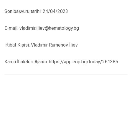
Son başvuru tarihi: 24/04/2023
E-mail: vladimir.iliev@hematology.bg
İrtibat Kişisi: Vladimir Rumenov İliev
Kamu İhaleleri Ajansı: https://app.eop.bg/today/261385