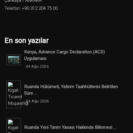
Çankaya / ANKARA
Telefon: +90 312 204 75 00
En son yazılar
Kenya, Advance Cargo Declaration (ACD)
Uygulaması
04 Ağu 2026
Ruanda Hükümeti, Yatırım Taahhütlerini Belirtilen
Süre ...
04 Ağu 2026
Ruanda Yeni Tarım Yasası Hakkında Bilinmesi ...