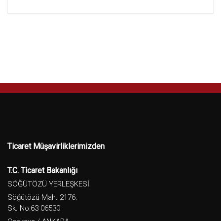
Ticaret Müşavirliklerimizden
T.C. Ticaret Bakanlığı
SÖĞÜTÖZÜ YERLEŞKESİ
Söğütözü Mah. 2176.
Sk. No:63 06530