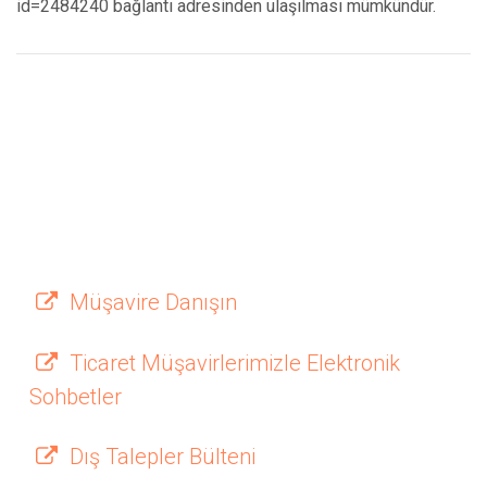
id=2484240 bağlantı adresinden ulaşılması mümkündür.
Müşavire Danışın
Ticaret Müşavirlerimizle Elektronik
Sohbetler
Dış Talepler Bülteni