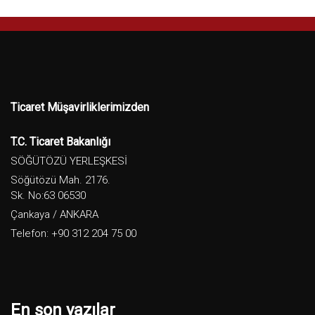
Ticaret Müşavirliklerimizden
T.C. Ticaret Bakanlığı
SÖĞÜTÖZÜ YERLEŞKESİ
Söğütözü Mah. 2176.
Sk. No:63 06530
Çankaya / ANKARA
Telefon: +90 312 204 75 00
En son yazılar