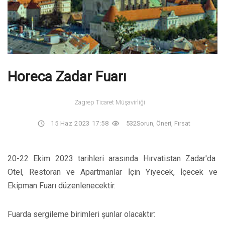
Horeca Zadar Fuarı
Zagrep Ticaret Müşavirliği
15 Haz 2023 17:58
532
Sorun, Öneri, Fırsat
20-22 Ekim 2023 tarihleri arasında Hırvatistan Zadar'da
Otel, Restoran ve Apartmanlar İçin Yiyecek, İçecek ve
Ekipman Fuarı düzenlenecektir.
Fuarda sergileme birimleri şunlar olacaktır: