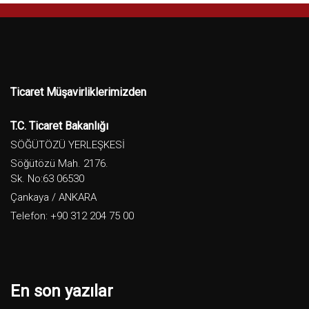
Ticaret Müşavirliklerimizden
T.C. Ticaret Bakanlığı
SÖĞÜTÖZÜ YERLEŞKESİ
Söğütözü Mah. 2176.
Sk. No:63 06530
Çankaya / ANKARA
Telefon: +90 312 204 75 00
En son yazılar