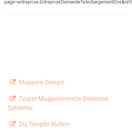
page=entreprise.EntrepriseDemandeTelechargementDce&ref
Müşavire Danışın
Ticaret Müşavirlerimizle Elektronik
Sohbetler
Dış Talepler Bülteni