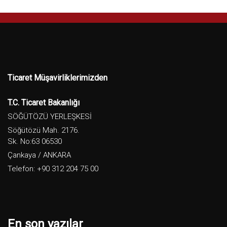
Ticaret Müşavirliklerimizden
T.C. Ticaret Bakanlığı
SÖĞÜTÖZÜ YERLEŞKESİ
Söğütözü Mah. 2176.
Sk. No:63 06530
Çankaya / ANKARA
Telefon: +90 312 204 75 00
En son yazılar