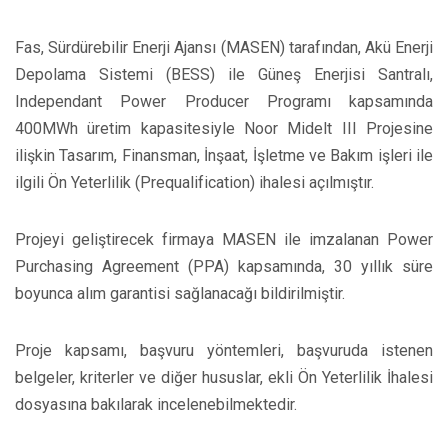
Fas, Sürdürebilir Enerji Ajansı (MASEN) tarafından, Akü Enerji
Depolama Sistemi (BESS) ile Güneş Enerjisi Santralı,
Independant Power Producer Programı kapsamında
400MWh üretim kapasitesiyle Noor Midelt III Projesine
ilişkin Tasarım, Finansman, İnşaat, İşletme ve Bakım işleri ile
ilgili Ön Yeterlilik (Prequalification) ihalesi açılmıştır.
Projeyi geliştirecek firmaya MASEN ile imzalanan Power
Purchasing Agreement (PPA) kapsamında, 30 yıllık süre
boyunca alım garantisi sağlanacağı bildirilmiştir.
Proje kapsamı, başvuru yöntemleri, başvuruda istenen
belgeler, kriterler ve diğer hususlar, ekli Ön Yeterlilik İhalesi
dosyasına bakılarak incelenebilmektedir.