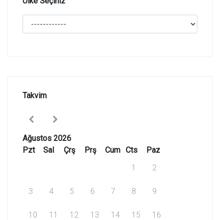
Ülke Seçiniz
Takvim
Ağustos 2026
Pzt
Sal
Çrş
Prş
Cum
Cts
Paz
1
2
3
4
5
6
7
8
9
10
11
12
13
14
15
16