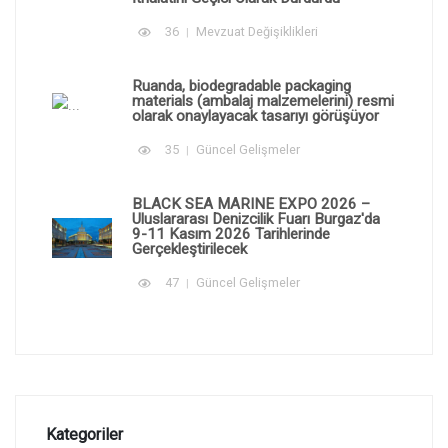
36
Mevzuat Değişiklikleri
Ruanda, biodegradable packaging
materials (ambalaj malzemelerini) resmi
olarak onaylayacak tasarıyı görüşüyor
35
Güncel Gelişmeler
BLACK SEA MARINE EXPO 2026 –
Uluslararası Denizcilik Fuarı Burgaz'da
9-11 Kasım 2026 Tarihlerinde
Gerçekleştirilecek
47
Güncel Gelişmeler
Kategoriler