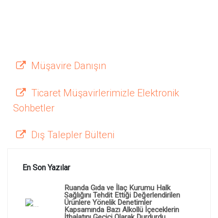
Müşavire Danışın
Ticaret Müşavirlerimizle Elektronik
Sohbetler
Dış Talepler Bülteni
En Son Yazılar
Ruanda Gıda ve İlaç Kurumu Halk
Sağlığını Tehdit Ettiği Değerlendirilen
Ürünlere Yönelik Denetimler
Kapsamında Bazı Alkollü İçeceklerin
İthalatını Geçici Olarak Durdurdu