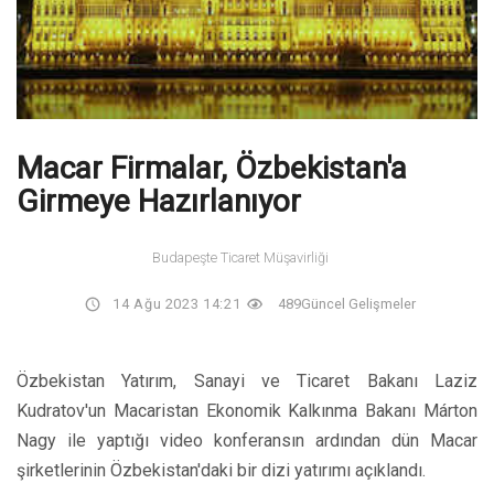
Macar Firmalar, Özbekistan'a
Girmeye Hazırlanıyor
Budapeşte Ticaret Müşavirliği
14 Ağu 2023 14:21
489
Güncel Gelişmeler
Özbekistan Yatırım, Sanayi ve Ticaret Bakanı Laziz
Kudratov'un Macaristan Ekonomik Kalkınma Bakanı Márton
Nagy ile yaptığı video konferansın ardından dün Macar
şirketlerinin Özbekistan'daki bir dizi yatırımı açıklandı.