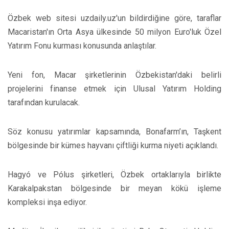
Özbek web sitesi uzdaily.uz'un bildirdiğine göre, taraflar
Macaristan'ın Orta Asya ülkesinde 50 milyon Euro'luk Özel
Yatırım Fonu kurması konusunda anlaştılar.
Yeni fon, Macar şirketlerinin Özbekistan'daki belirli
projelerini finanse etmek için Ulusal Yatırım Holding
tarafından kurulacak.
Söz konusu yatırımlar kapsamında, Bonafarm’ın, Taşkent
bölgesinde bir kümes hayvanı çiftliği kurma niyeti açıklandı.
Hagyó ve Pólus şirketleri, Özbek ortaklarıyla birlikte
Karakalpakstan bölgesinde bir meyan kökü işleme
kompleksi inşa ediyor.