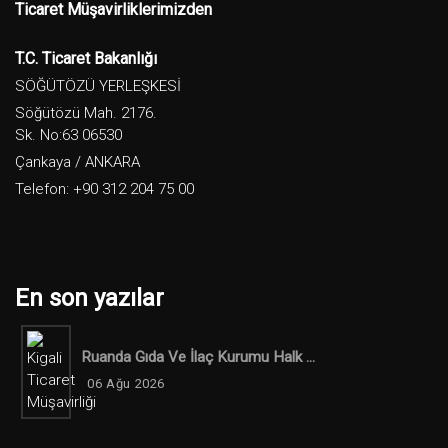
Ticaret Müşavirliklerimizden
T.C. Ticaret Bakanlığı
SÖĞÜTÖZÜ YERLEŞKESİ
Söğütözü Mah. 2176.
Sk. No:63 06530
Çankaya / ANKARA
Telefon: +90 312 204 75 00
En son yazılar
Ruanda Gıda Ve İlaç Kurumu Halk ...
06 Ağu 2026