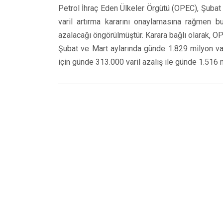
Petrol İhraç Eden Ülkeler Örgütü (OPEC), Şubat 
varil artırma kararını onaylamasına rağmen bu 
azalacağı öngörülmüştür. Karara bağlı olarak, OP
Şubat ve Mart aylarında günde 1.829 milyon varil
için günde 313.000 varil azalış ile günde 1.516 mi