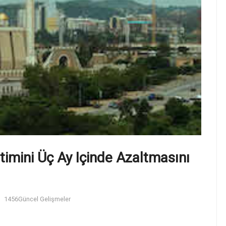
timini Üç Ay Içinde Azaltmasını
1456
Güncel Gelişmeler