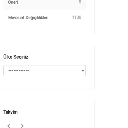
Öneri
5
Mevzuat Değişiklikleri
1130
Ülke Seçiniz
Takvim