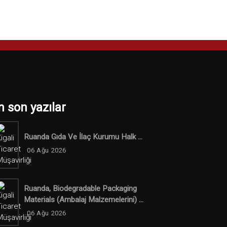
n son yazılar
Ruanda Gıda Ve İlaç Kurumu Halk ...
06 Ağu 2026
Ruanda, Biodegradable Packaging
Materials (ambalaj Malzemelerini) ...
06 Ağu 2026