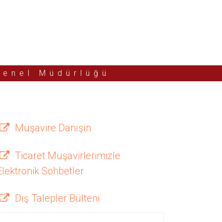
Genel Müdürlüğü
Müşavire Danışın
Ticaret Müşavirlerimizle
Elektronik Sohbetler
Dış Talepler Bülteni