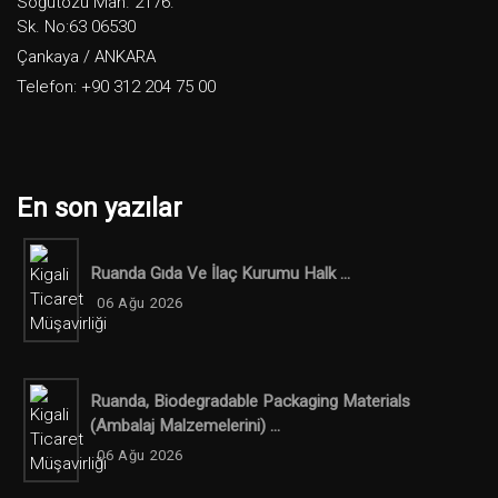
Söğütözü Mah. 2176.
Sk. No:63 06530
Çankaya / ANKARA
Telefon: +90 312 204 75 00
En son yazılar
Ruanda Gıda Ve İlaç Kurumu Halk ...
06 Ağu 2026
Ruanda, Biodegradable Packaging Materials
(ambalaj Malzemelerini) ...
06 Ağu 2026