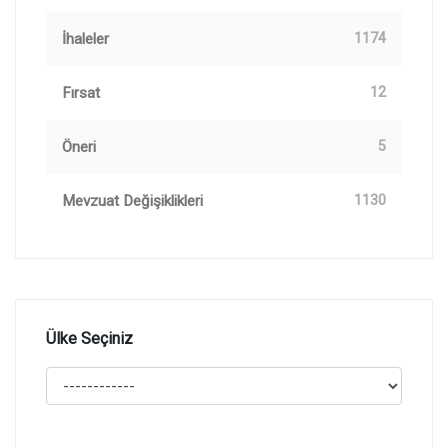
İhaleler
1174
Fırsat
12
Öneri
5
Mevzuat Değişiklikleri
1130
Ülke Seçiniz