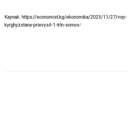
Kaynak: https://economist.kg/ekonomika/2023/11/27/vvp-
kyrghyzstana-prievysil-1-trln-somov
/