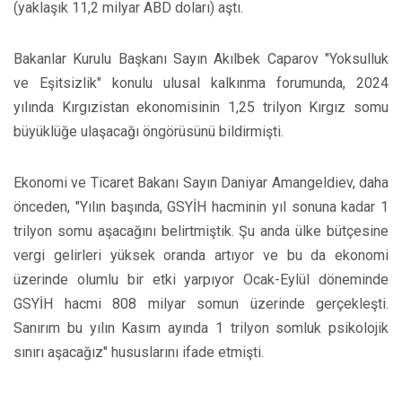
(yaklaşık 11,2 milyar ABD doları) aştı.
Bakanlar Kurulu Başkanı Sayın Akılbek Caparov "Yoksulluk
ve Eşitsizlik" konulu ulusal kalkınma forumunda, 2024
yılında Kırgızistan ekonomisinin 1,25 trilyon Kırgız somu
büyüklüğe ulaşacağı öngörüsünü bildirmişti.
Ekonomi ve Ticaret Bakanı Sayın Daniyar Amangeldiev, daha
önceden, "Yılın başında, GSYİH hacminin yıl sonuna kadar 1
trilyon somu aşacağını belirtmiştik. Şu anda ülke bütçesine
vergi gelirleri yüksek oranda artıyor ve bu da ekonomi
üzerinde olumlu bir etki yarpıyor Ocak-Eylül döneminde
GSYİH hacmi 808 milyar somun üzerinde gerçekleşti.
Sanırım bu yılın Kasım ayında 1 trilyon somluk psikolojik
sınırı aşacağız" hususlarını ifade etmişti.