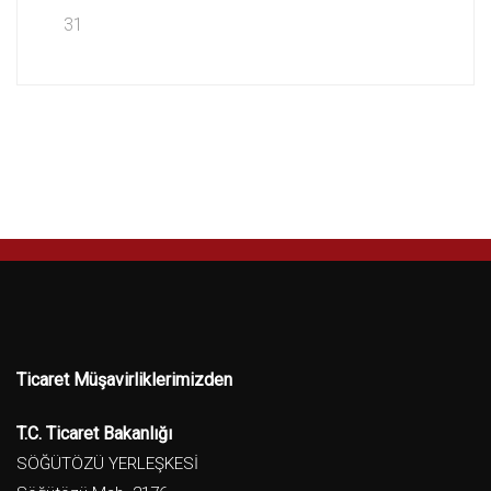
31
Ticaret Müşavirliklerimizden
T.C. Ticaret Bakanlığı
SÖĞÜTÖZÜ YERLEŞKESİ