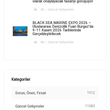
olarak onaylayacak tasarıyı görüşüyor
56
Güncel Gelişmeler
BLACK SEA MARINE EXPO 2026 –
Uluslararası Denizcilik Fuarı Burgaz'da
9-11 Kasım 2026 Tarihlerinde
Gerçekleştirilecek
68
Güncel Gelişmeler
Kategoriler
Sorun, Öneri, Fırsat
1912
Güncel Gelişmeler
11583