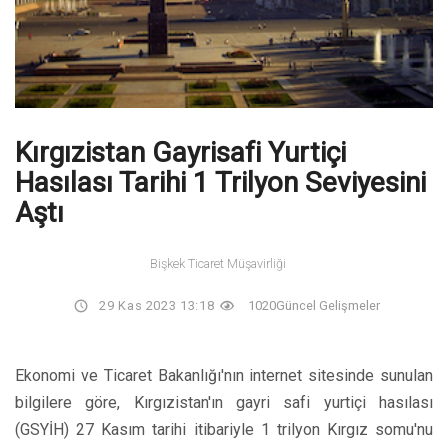
Kırgızistan Gayrisafi Yurtiçi
Hasılası Tarihi 1 Trilyon Seviyesini
Aştı
Bişkek Ticaret Müşavirliği
29 Kas 2023 13:18
1020
Güncel Gelişmeler
Ekonomi ve Ticaret Bakanlığı'nın internet sitesinde sunulan
bilgilere göre, Kırgızistan'ın gayri safi yurtiçi hasılası
(GSYİH) 27 Kasım tarihi itibariyle 1 trilyon Kırgız somu'nu