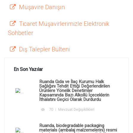
Müşavire Danışın
Ticaret Müşavirlerimizle Elektronik
Sohbetler
Dış Talepler Bülteni
En Son Yazılar
Ruanda Gıda ve İlaç Kurumu Halk
Sağlığını Tehdit Ettiği Değerlendirilen
Ürünlere Yönelik Denetimler
Kapsamında Bazı Alkollü İçeceklerin
İthalatını Geçici Olarak Durdurdu
70
Mevzuat Değişiklikleri
Ruanda, biodegradable packaging
materials (ambalaj malzemelerini) resmi