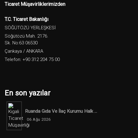
Ticaret Müşavirliklerimizden
T.C. Ticaret Bakanlığı
SÖĞÜTÖZÜ YERLEŞKESİ
Söğütözü Mah. 2176.
Sk. No:63 06530
Çankaya / ANKARA
Telefon: +90 312 204 75 00
En son yazılar
Ruanda Gıda Ve İlaç Kurumu Halk ...
06 Ağu 2026