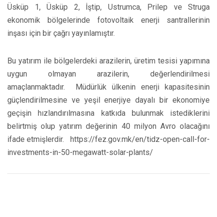
Üsküp 1, Üsküp 2, İştip, Ustrumca, Prilep ve Struga
ekonomik bölgelerinde fotovoltaik enerji santrallerinin
inşası için bir çağrı yayınlamıştır.
Bu yatırım ile bölgelerdeki arazilerin, üretim tesisi yapımına
uygun olmayan arazilerin, değerlendirilmesi
amaçlanmaktadır. Müdürlük ülkenin enerji kapasitesinin
güçlendirilmesine ve yeşil enerjiye dayalı bir ekonomiye
geçişin hızlandırılmasına katkıda bulunmak istediklerini
belirtmiş olup yatırım değerinin 40 milyon Avro olacağını
ifade etmişlerdir. https://fez.gov.mk/en/tidz-open-call-for-
investments-in-50-megawatt-solar-plants/