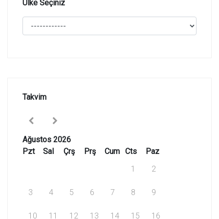
Ülke Seçiniz
Takvim
Ağustos 2026
Pzt
Sal
Çrş
Prş
Cum
Cts
Paz
1
2
3
4
5
6
7
8
9
10
11
12
13
14
15
16