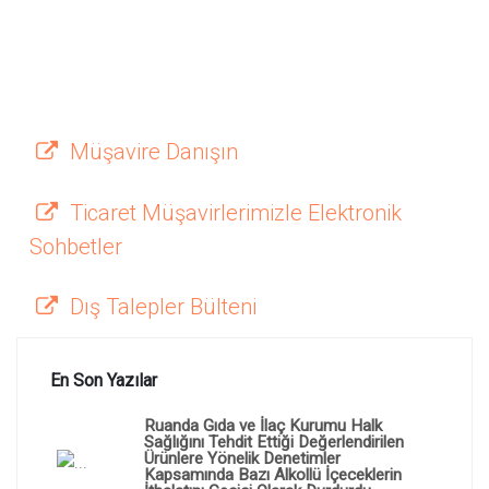
Müşavire Danışın
Ticaret Müşavirlerimizle Elektronik
Sohbetler
Dış Talepler Bülteni
En Son Yazılar
Ruanda Gıda ve İlaç Kurumu Halk
Sağlığını Tehdit Ettiği Değerlendirilen
Ürünlere Yönelik Denetimler
Kapsamında Bazı Alkollü İçeceklerin