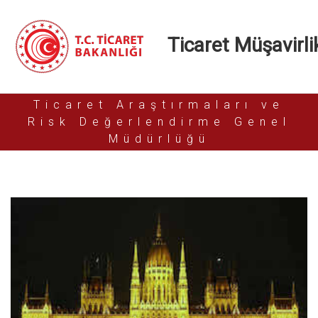
Ticaret Müşavirlik
Ticaret Araştırmaları ve
Risk Değerlendirme Genel
Müdürlüğü