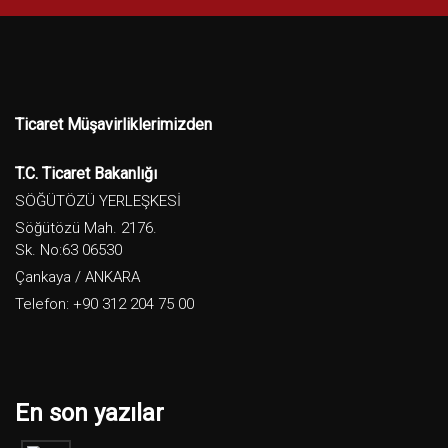
Ticaret Müşavirliklerimizden
T.C. Ticaret Bakanlığı
SÖĞÜTÖZÜ YERLEŞKESİ
Söğütözü Mah. 2176.
Sk. No:63 06530
Çankaya / ANKARA
Telefon: +90 312 204 75 00
En son yazılar