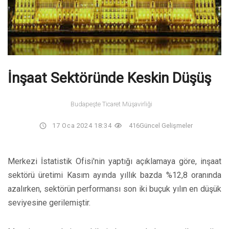
İnşaat Sektöründe Keskin Düşüş
Budapeşte Ticaret Müşavirliği
17 Oca 2024 18:34
416
Güncel Gelişmeler
Merkezi İstatistik Ofisi'nin yaptığı açıklamaya göre, inşaat
sektörü üretimi Kasım ayında yıllık bazda %12,8 oranında
azalırken, sektörün performansı son iki buçuk yılın en düşük
seviyesine gerilemiştir.