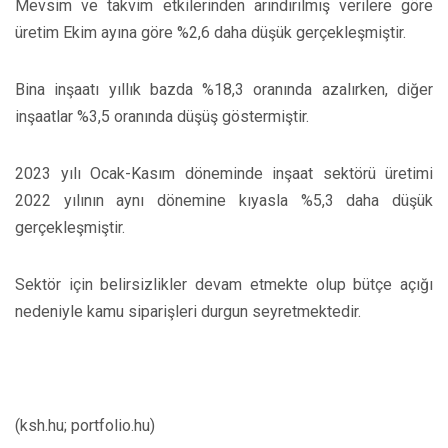
Mevsim ve takvim etkilerinden arındırılmış verilere göre
üretim Ekim ayına göre %2,6 daha düşük gerçekleşmiştir.
Bina inşaatı yıllık bazda %18,3 oranında azalırken, diğer
inşaatlar %3,5 oranında düşüş göstermiştir.
2023 yılı Ocak-Kasım döneminde inşaat sektörü üretimi
2022 yılının aynı dönemine kıyasla %5,3 daha düşük
gerçekleşmiştir.
Sektör için belirsizlikler devam etmekte olup bütçe açığı
nedeniyle kamu siparişleri durgun seyretmektedir.
(ksh.hu; portfolio.hu)