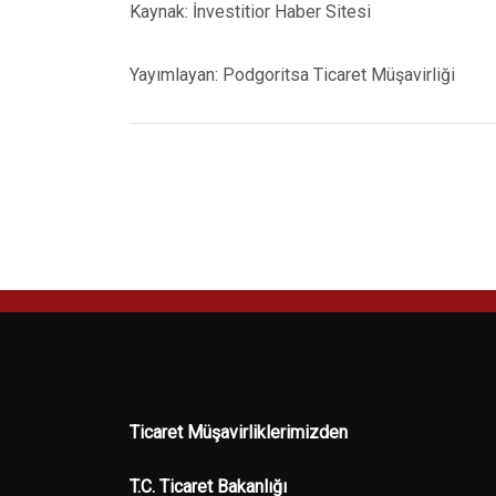
Kaynak: İnvestitior Haber Sitesi
Yayımlayan: Podgoritsa Ticaret Müşavirliği
Ticaret Müşavirliklerimizden
T.C. Ticaret Bakanlığı