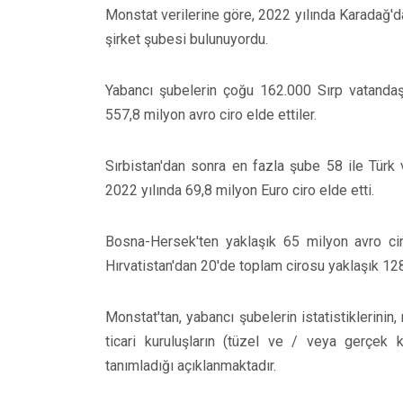
Monstat verilerine göre, 2022 yılında Karadağ'd
şirket şubesi bulunuyordu.
Yabancı şubelerin çoğu 162.000 Sırp vatandaş
557,8 milyon avro ciro elde ettiler.
Sırbistan'dan sonra en fazla şube 58 ile Türk v
2022 yılında 69,8 milyon Euro ciro elde etti.
Bosna-Hersek'ten yaklaşık 65 milyon avro ci
Hırvatistan'dan 20'de toplam cirosu yaklaşık 12
Monstat'tan, yabancı şubelerin istatistiklerini
ticari kuruluşların (tüzel ve / veya gerçek kişi
tanımladığı açıklanmaktadır.