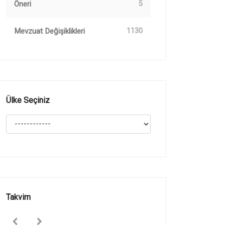
Öneri
5
Mevzuat Değişiklikleri
1130
Ülke Seçiniz
Takvim