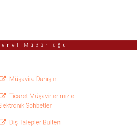
Genel Müdürlüğü
Müşavire Danışın
Ticaret Müşavirlerimizle
Elektronik Sohbetler
Dış Talepler Bülteni