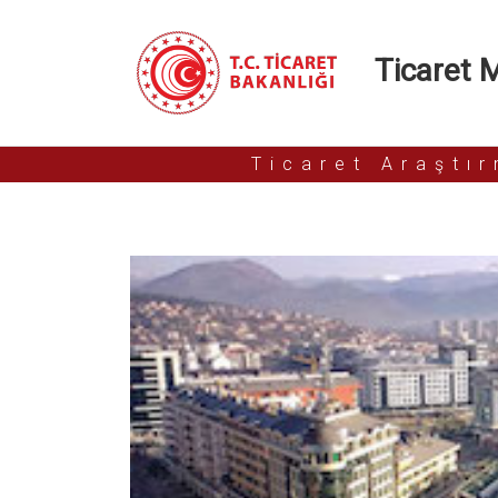
Ticaret Mü
Ticaret Araştı