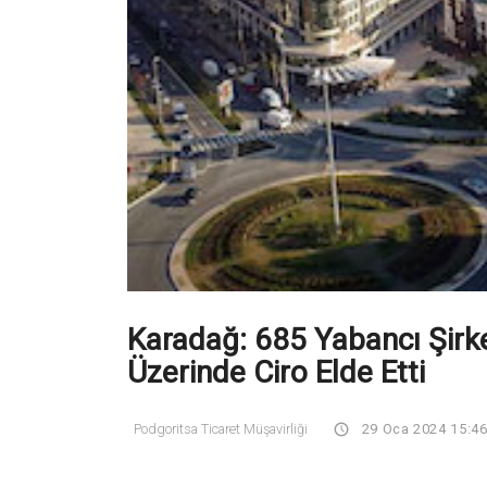
Karadağ: 685 Yabancı Şirke
Üzerinde Ciro Elde Etti
Podgoritsa Ticaret Müşavirliği
29 Oca 2024 15:4