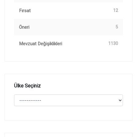
Fırsat
12
Öneri
5
Mevzuat Değişiklikleri
1130
Ülke Seçiniz