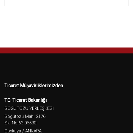
Ticaret Müşavirliklerimizden
T.C. Ticaret Bakanlığı
SÖĞÜTÖZÜ YERLEŞKESİ
Söğütözü Mah. 2176.
Sk. No:63 06530
Çankaya / ANKARA