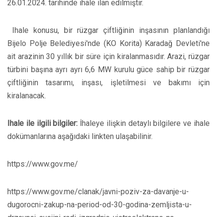
26.01.2024. tarihinde ihale ilan edilmiştir.
Ihale konusu, bir rüzgar çiftliğinin inşasının planlandığı
Bijelo Polje Belediyesi'nde (KO Korita) Karadağ Devleti'ne
ait arazinin 30 yıllık bir süre için kiralanmasıdır. Arazi, rüzgar
türbini başına ayrı ayrı 6,6 MW kurulu güce sahip bir rüzgar
çiftliğinin tasarımı, inşası, işletilmesi ve bakımı için
kiralanacak.
Ihale ile ilgili bilgiler:
İhaleye ilişkin detaylı bilgilere ve ihale
dokümanlarına aşağıdaki linkten ulaşabilinir.
https://www.gov.me/
https://www.gov.me/clanak/javni-poziv-za-davanje-u-
dugorocni-zakup-na-period-od-30-godina-zemljista-u-