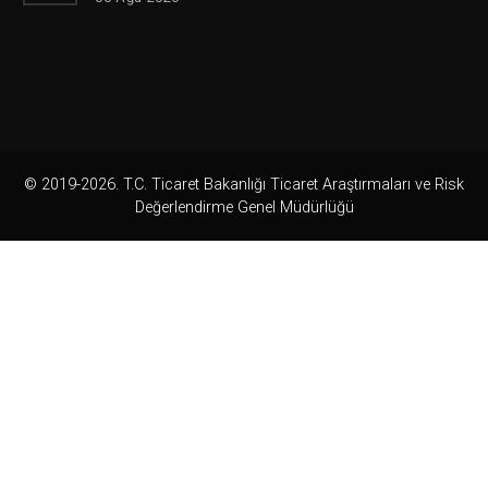
© 2019-2026. T.C. Ticaret Bakanlığı Ticaret Araştırmaları ve Risk
Değerlendirme Genel Müdürlüğü