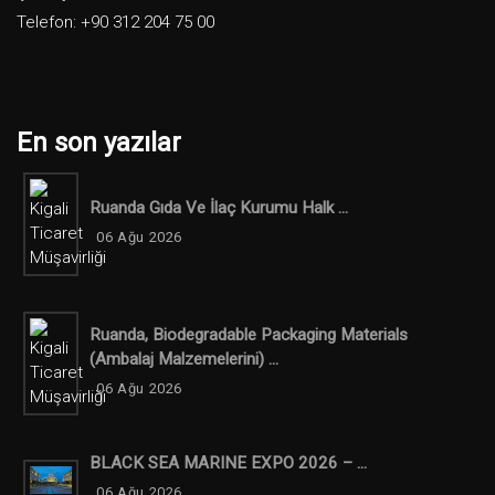
Telefon: +90 312 204 75 00
En son yazılar
Ruanda Gıda Ve İlaç Kurumu Halk ...
06 Ağu 2026
Ruanda, Biodegradable Packaging Materials
(ambalaj Malzemelerini) ...
06 Ağu 2026
BLACK SEA MARINE EXPO 2026 – ...
06 Ağu 2026