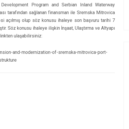
ed Development Program and Serbian Inland Waterway
ası tarafından sağlanan finansman ile Sremska Mitrovica
alesi açılmış olup söz konusu ihaleye son başvuru tarihi 7
tir. Söz konusu ihaleye ilişkin İnşaat, Ulaştırma ve Altyapı
inkten ulaşabilirsiniz:
nsion-and-modernization-of-sremska-mitrovica-port-
strukture