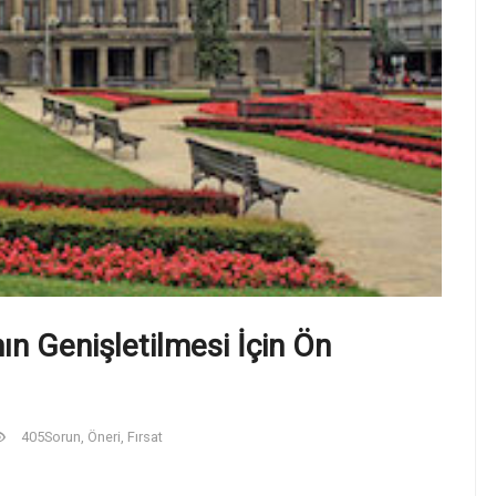
n Genişletilmesi İçin Ön
405
Sorun, Öneri, Fırsat