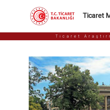
Ticaret Mü
Ticaret Araştı