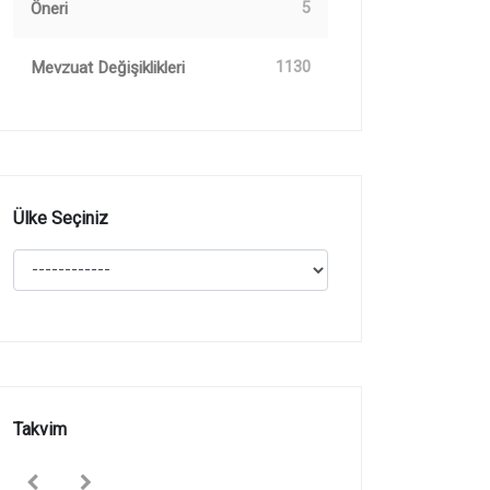
Öneri
5
Mevzuat Değişiklikleri
1130
Ülke Seçiniz
Takvim