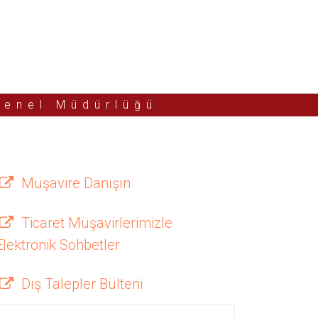
Genel Müdürlüğü
Müşavire Danışın
Ticaret Müşavirlerimizle
Elektronik Sohbetler
Dış Talepler Bülteni