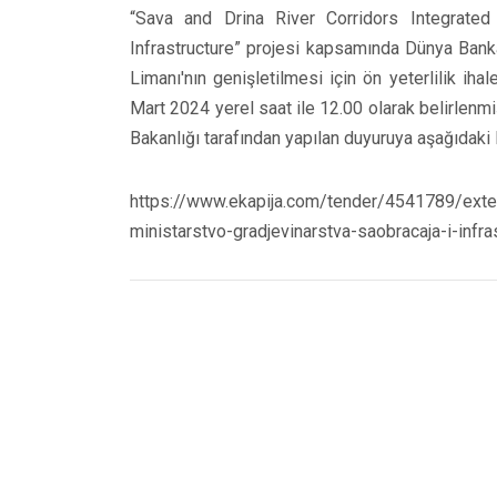
“Sava and Drina River Corridors Integrat
Infrastructure” projesi kapsamında Dünya Bank
Limanı'nın genişletilmesi için ön yeterlilik ih
Mart 2024 yerel saat ile 12.00 olarak belirlenmiş
Bakanlığı tarafından yapılan duyuruya aşağıdaki l
https://www.ekapija.com/tender/4541789/exte
ministarstvo-gradjevinarstva-saobracaja-i-infra