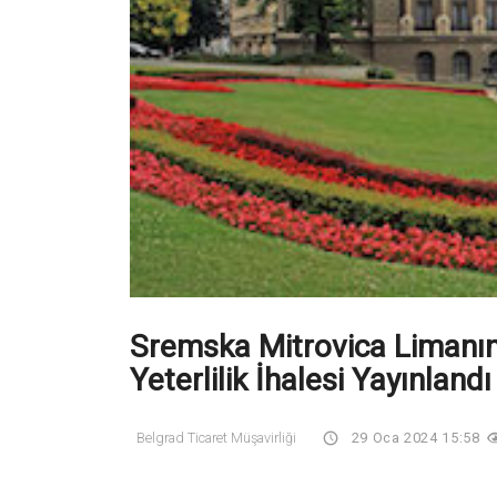
Sremska Mitrovica Limanını
Yeterlilik İhalesi Yayınlandı
Belgrad Ticaret Müşavirliği
29 Oca 2024 15:58