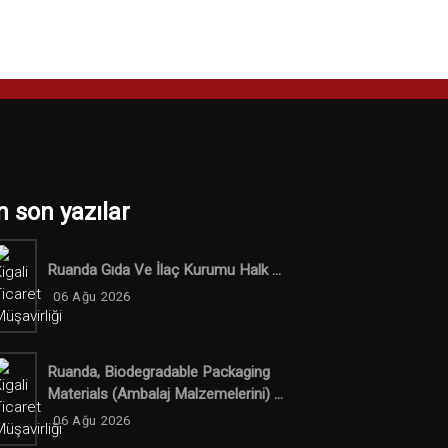
n son yazılar
Ruanda Gıda Ve İlaç Kurumu Halk ...
06 Ağu 2026
Ruanda, Biodegradable Packaging
Materials (ambalaj Malzemelerini) ...
06 Ağu 2026