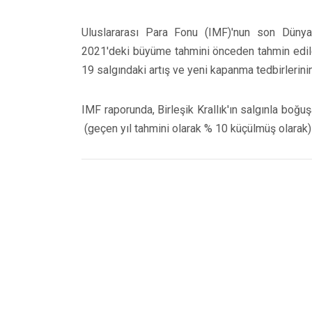
Uluslararası Para Fonu (IMF)'nun son Dünya 
2021'deki büyüme tahmini önceden tahmin edil
19 salgındaki artış ve yeni kapanma tedbirlerini
IMF raporunda, Birleşik Krallık'ın salgınla boğu
(geçen yıl tahmini olarak % 10 küçülmüş olarak