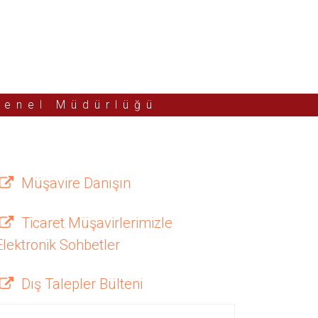
Genel Müdürlüğü
Müşavire Danışın
Ticaret Müşavirlerimizle
Elektronik Sohbetler
Dış Talepler Bülteni