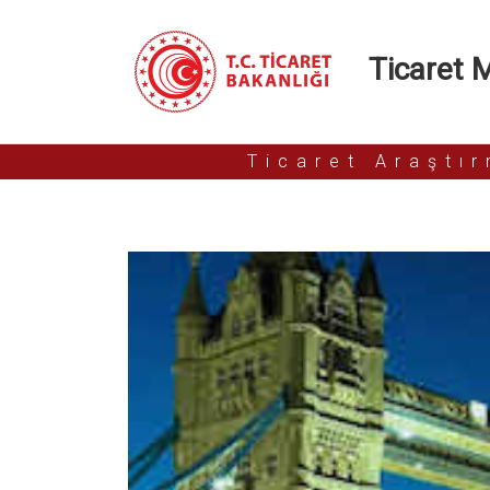
Ticaret Mü
Ticaret Araştı