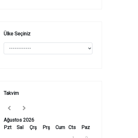
Ülke Seçiniz
Takvim
Ağustos 2026
Pzt
Sal
Çrş
Prş
Cum
Cts
Paz