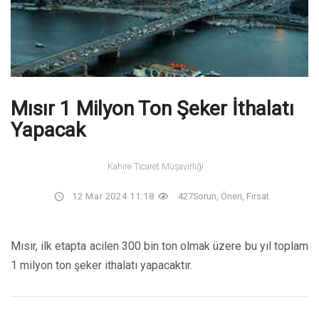
Mısır 1 Milyon Ton Şeker İthalatı
Yapacak
Kahire Ticaret Müşavirliği
12 Mar 2024 11:18
427
Sorun, Öneri, Fırsat
Mısır, ilk etapta acilen 300 bin ton olmak üzere bu yıl toplam
1 milyon ton şeker ithalatı yapacaktır.