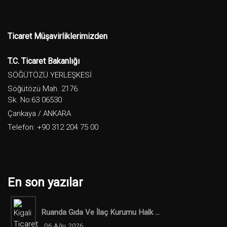
Ticaret Müşavirliklerimizden
T.C. Ticaret Bakanlığı
SÖĞÜTÖZÜ YERLEŞKESİ
Söğütözü Mah. 2176.
Sk. No:63 06530
Çankaya / ANKARA
Telefon: +90 312 204 75 00
En son yazılar
Ruanda Gıda Ve İlaç Kurumu Halk ...
06 Ağu 2026