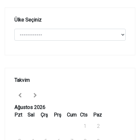
Ülke Seçiniz
Takvim
Ağustos 2026
Pzt
Sal
Çrş
Prş
Cum
Cts
Paz
1
2