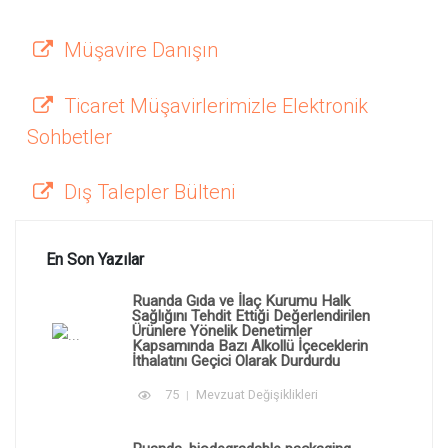
Müşavire Danışın
Ticaret Müşavirlerimizle Elektronik
Sohbetler
Dış Talepler Bülteni
En Son Yazılar
Ruanda Gıda ve İlaç Kurumu Halk
Sağlığını Tehdit Ettiği Değerlendirilen
Ürünlere Yönelik Denetimler
Kapsamında Bazı Alkollü İçeceklerin
İthalatını Geçici Olarak Durdurdu
75
Mevzuat Değişiklikleri