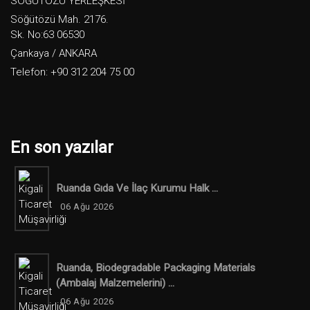
SÖĞÜTÖZÜ YERLEŞKESİ
Söğütözü Mah. 2176.
Sk. No:63 06530
Çankaya / ANKARA
Telefon: +90 312 204 75 00
En son yazılar
Ruanda Gıda Ve İlaç Kurumu Halk ...
06 Ağu 2026
Ruanda, Biodegradable Packaging Materials
(ambalaj Malzemelerini) ...
06 Ağu 2026