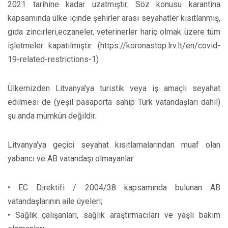
2021 tarihine kadar uzatmıştır. Söz konusu karantina
kapsamında ülke içinde şehirler arası seyahatler kısıtlanmış,
gıda zincirleri,eczaneler, veterinerler hariç olmak üzere tüm
işletmeler kapatılmıştır. (https://koronastop.lrv.lt/en/covid-
19-related-restrictions-1)
Ülkemizden Litvanya'ya turistik veya iş amaçlı seyahat
edilmesi de (yeşil pasaporta sahip Türk vatandaşları dahil)
şu anda mümkün değildir.
Litvanya'ya geçici seyahat kısıtlamalarından muaf olan
yabancı ve AB vatandaşı olmayanlar:
• EC Direktifi / 2004/38 kapsamında bulunan AB
vatandaşlarının aile üyeleri;
• Sağlık çalışanları, sağlık araştırmacıları ve yaşlı bakım