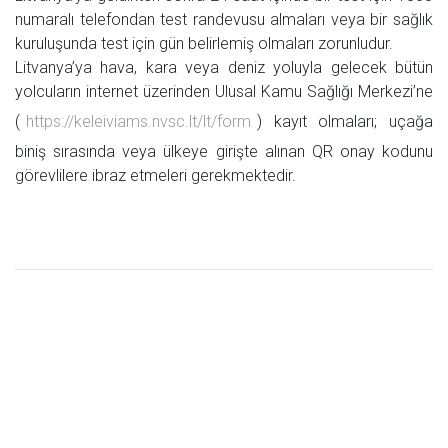
numaralı telefondan test randevusu almaları veya bir sağlık
kuruluşunda test için gün belirlemiş olmaları zorunludur.
Litvanya’ya hava, kara veya deniz yoluyla gelecek bütün
yolcuların internet üzerinden Ulusal Kamu Sağlığı Merkezi’ne
(
https://keleiviams.nvsc.lt/lt/form
) kayıt olmaları; uçağa
biniş sırasında veya ülkeye girişte alınan QR onay kodunu
görevlilere ibraz etmeleri gerekmektedir.