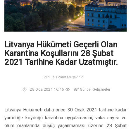
Litvanya Hükümeti Geçerli Olan
Karantina Koşullarını 28 Şubat
2021 Tarihine Kadar Uzatmıştır.
Vilnius Ticaret Müşavirliği
28 Oca 2021 16:46
831
Güncel Gelişmeler
Litvanya Hükümeti daha önce 30 Ocak 2021 tarihine kadar
yürürlüğe koyduğu karantina uygulamasını, vaka sayısı ve
ölüm oranlarında düşüş yaşanmaması üzerine 28 Şubat