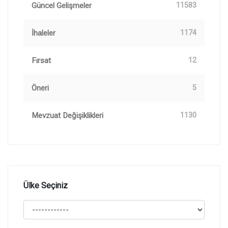
Güncel Gelişmeler
11583
İhaleler
1174
Fırsat
12
Öneri
5
Mevzuat Değişiklikleri
1130
Ülke Seçiniz