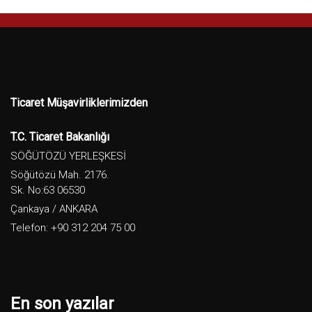
Ticaret Müşavirliklerimizden
T.C. Ticaret Bakanlığı
SÖĞÜTÖZÜ YERLEŞKESİ
Söğütözü Mah. 2176.
Sk. No:63 06530
Çankaya / ANKARA
Telefon: +90 312 204 75 00
En son yazılar