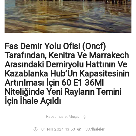
Fas Demir Yolu Ofisi (Oncf)
Tarafından, Kenitra Ve Marrakech
Arasındaki Demiryolu Hattının Ve
Kazablanka Hub’Un Kapasitesinin
Artırılması İçin 60 E1 36Ml
Niteliğinde Yeni Rayların Temini
İçin İhale Açıldı
Rabat Ticaret Müşavirliği
01 Nis 2024 13:53
337
İhaleler