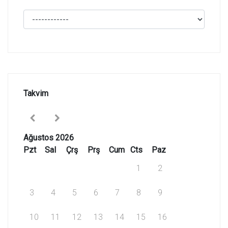
Takvim
Ağustos 2026
Pzt
Sal
Çrş
Prş
Cum
Cts
Paz
1
2
3
4
5
6
7
8
9
10
11
12
13
14
15
16