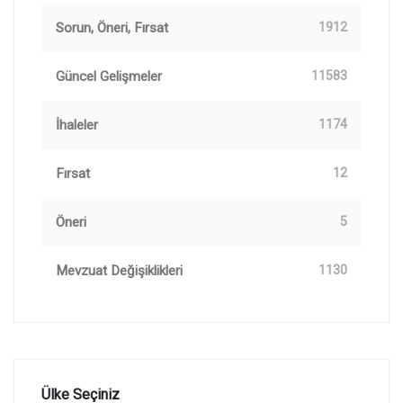
Sorun, Öneri, Fırsat
1912
Güncel Gelişmeler
11583
İhaleler
1174
Fırsat
12
Öneri
5
Mevzuat Değişiklikleri
1130
Ülke Seçiniz