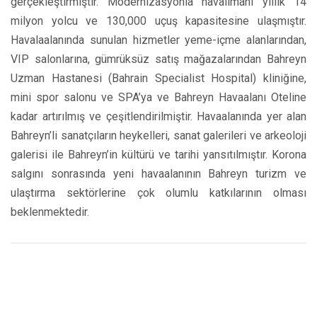
gerçekleştirmiştir. Modernizasyonla havalimanı yıllık 14
milyon yolcu ve 130,000 uçuş kapasitesine ulaşmıştır.
Havalaalanında sunulan hizmetler yeme-içme alanlarından,
VIP salonlarına, gümrüksüz satış mağazalarından Bahreyn
Uzman Hastanesi (Bahrain Specialist Hospital) kliniğine,
mini spor salonu ve SPA’ya ve Bahreyn Havaalanı Oteline
kadar artırılmış ve çeşitlendirilmiştir. Havaalanında yer alan
Bahreyn’li sanatçıların heykelleri, sanat galerileri ve arkeoloji
galerisi ile Bahreyn’in kültürü ve tarihi yansıtılmıştır. Korona
salgını sonrasında yeni havaalanının Bahreyn turizm ve
ulaştırma sektörlerine çok olumlu katkılarının olması
beklenmektedir.