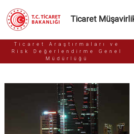
Ticaret Müşavirlik
Ticaret Araştırmaları ve
Risk Değerlendirme Genel
Müdürlüğü