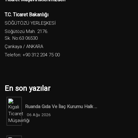
T.C. Ticaret Bakanlığı
SÖĞÜTÖZÜ YERLEŞKESİ
Söğütözü Mah. 2176.
Sk. No:63 06530
Çankaya / ANKARA
Telefon: +90 312 204 75 00
En son yazılar
Ruanda Gıda Ve İlaç Kurumu Halk ...
06 Ağu 2026