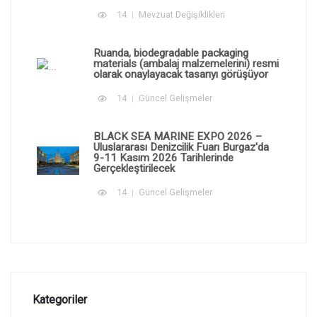
14
Mevzuat Değişiklikleri
Ruanda, biodegradable packaging
materials (ambalaj malzemelerini) resmi
olarak onaylayacak tasarıyı görüşüyor
14
Güncel Gelişmeler
BLACK SEA MARINE EXPO 2026 –
Uluslararası Denizcilik Fuarı Burgaz'da
9-11 Kasım 2026 Tarihlerinde
Gerçekleştirilecek
14
Güncel Gelişmeler
Kategoriler