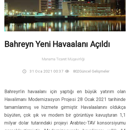
Bahreyn Yeni Havaalanı Açıldı
Manama Ticaret Müşavirliği
31 Oca 2021 00:37
802
Güncel Gelişmeler
Bahreyn’in havaalanı için yaptığı en büyük yatırım olan
Havalimanı Modernizasyon Projesi 28 Ocak 2021 tarihinde
tamamlanmış ve hizmete girmiştir. Havalaalanını oldukça
büyüten, çok şık ve modern bir görüntüye kavuşturan 1,1
milyar dolar tutarındaki projeyi Arabtec-TAV konsorsiyumu