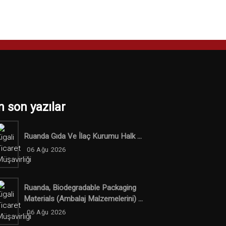
n son yazılar
Ruanda Gıda Ve İlaç Kurumu Halk ...
06 Ağu 2026
Ruanda, Biodegradable Packaging
Materials (ambalaj Malzemelerini) ...
06 Ağu 2026