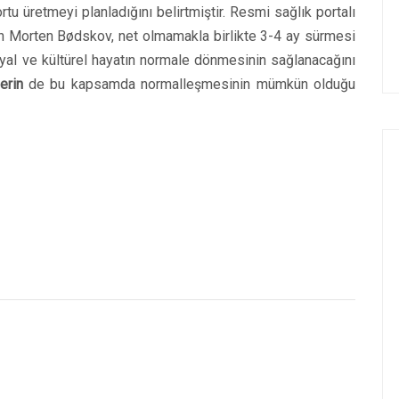
ortu üretmeyi planladığını belirtmiştir. Resmi sağlık portalı
n Morten Bødskov, net olmamakla birlikte 3-4 ay sürmesi
yal ve kültürel hayatın normale dönmesinin sağlanacağını
erin
de bu kapsamda normalleşmesinin mümkün olduğu