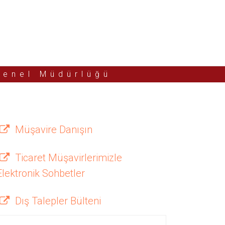
Genel Müdürlüğü
Müşavire Danışın
Ticaret Müşavirlerimizle
Elektronik Sohbetler
Dış Talepler Bülteni