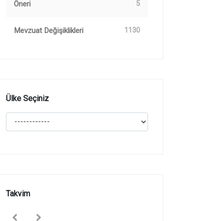
Öneri
5
Mevzuat Değişiklikleri
1130
Ülke Seçiniz
Takvim