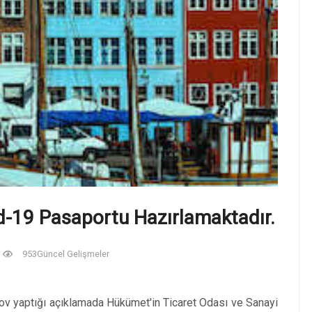
-19 Pasaportu Hazırlamaktadır.
953
Güncel Gelişmeler
v yaptığı açıklamada Hükümet'in Ticaret Odası ve Sanayi