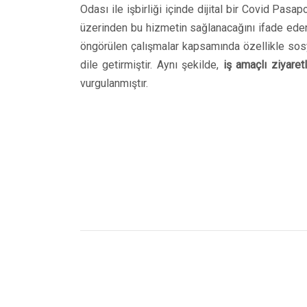
Odası ile işbirliği içinde dijital bir Covid Pasap
üzerinden bu hizmetin sağlanacağını ifade ede
öngörülen çalışmalar kapsamında özellikle sos
dile getirmiştir. Aynı şekilde,
iş amaçlı ziyaretl
vurgulanmıştır.