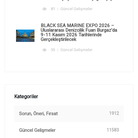
81
Güncel Gelişmeler
BLACK SEA MARINE EXPO 2026 –
Uluslararası Denizcilik Fuarı Burgaz'da
9-11 Kasım 2026 Tarihlerinde
Gerçekleştirilecek
93
Güncel Gelişmeler
Kategoriler
Sorun, Öneri, Fırsat
1912
Güncel Gelişmeler
11583