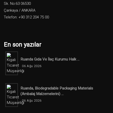
Sk. No:63 06530
Çankaya / ANKARA
Telefon: +90 312 204 75 00
En son yazılar
Ruanda Gıda Ve İlaç Kurumu Halk ...
06 Ağu 2026
Ruanda, Biodegradable Packaging Materials
(ambalaj Malzemelerini) ...
06 Ağu 2026