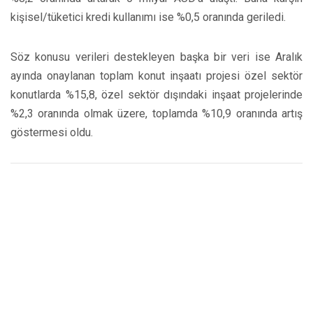
kişisel/tüketici kredi kullanımı ise %0,5 oranında geriledi.
Söz konusu verileri destekleyen başka bir veri ise Aralık
ayında onaylanan toplam konut inşaatı projesi özel sektör
konutlarda %15,8, özel sektör dışındaki inşaat projelerinde
%2,3 oranında olmak üzere, toplamda %10,9 oranında artış
göstermesi oldu.