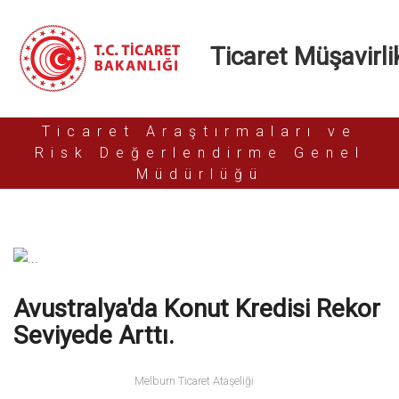
Ticaret Müşavirlik
Ticaret Araştırmaları ve
Risk Değerlendirme Genel
Müdürlüğü
Avustralya'da Konut Kredisi Rekor
Seviyede Arttı.
Melburn Ticaret Ataşeliği