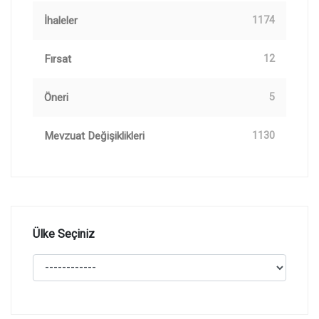
İhaleler
1174
Fırsat
12
Öneri
5
Mevzuat Değişiklikleri
1130
Ülke Seçiniz