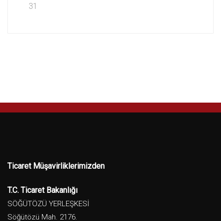
31
Ticaret Müşavirliklerimizden
T.C. Ticaret Bakanlığı
SÖĞÜTÖZÜ YERLEŞKESİ
Söğütözü Mah. 2176.