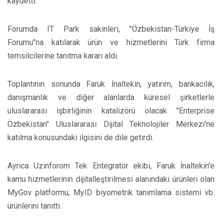
kaydetti.
Forumda IT Park sakinleri, "Özbekistan-Türkiye İş
Forumu"na katılarak ürün ve hizmetlerini Türk firma
temsilcilerine tanıtma kararı aldı.
Toplantının sonunda Faruk İnaltekin, yatırım, bankacılık,
danışmanlık ve diğer alanlarda küresel şirketlerle
uluslararası işbirliğinin katalizörü olacak "Enterprise
Özbekistan" Uluslararası Dijital Teknolojiler Merkezi'ne
katılma konusundaki ilgisini de dile getirdi.
Ayrıca Uzinforom Tek Entegratör ekibi, Faruk İnaltekin'e
kamu hizmetlerinin dijitalleştirilmesi alanındaki ürünleri olan
MyGov platformu, MyID biyometrik tanımlama sistemi vb.
ürünlerini tanıttı.