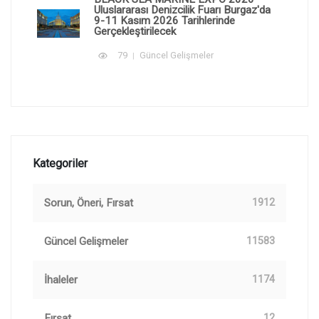
Uluslararası Denizcilik Fuarı Burgaz'da
9-11 Kasım 2026 Tarihlerinde
Gerçekleştirilecek
79
Güncel Gelişmeler
Kategoriler
Sorun, Öneri, Fırsat
1912
Güncel Gelişmeler
11583
İhaleler
1174
Fırsat
12