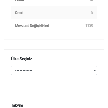
Öneri
5
Mevzuat Değişiklikleri
1130
Ülke Seçiniz
Takvim