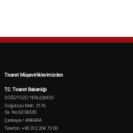
Ticaret Müşavirliklerimizden
T.C. Ticaret Bakanlığı
SÖĞÜTÖZÜ YERLEŞKESİ
Söğütözü Mah. 2176.
Sk. No:63 06530
Çankaya / ANKARA
Telefon: +90 312 204 75 00