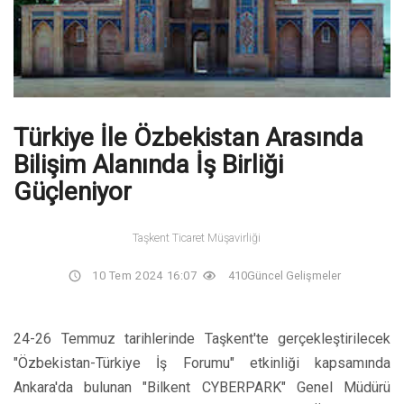
Türkiye İle Özbekistan Arasında
Bilişim Alanında İş Birliği
Güçleniyor
Taşkent Ticaret Müşavirliği
10 Tem 2024 16:07
410
Güncel Gelişmeler
24-26 Temmuz tarihlerinde Taşkent'te gerçekleştirilecek
"Özbekistan-Türkiye İş Forumu" etkinliği kapsamında
Ankara'da bulunan "Bilkent CYBERPARK" Genel Müdürü