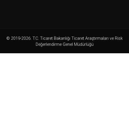
© 2019-2026. T.C. Ticaret Bakanlığı Ticaret Araştırmaları ve Risk
Değerlendirme Genel Müdürlüğü