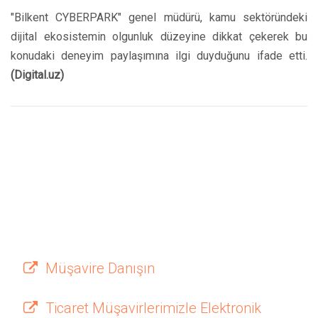
"Bilkent CYBERPARK" genel müdürü, kamu sektöründeki
dijital ekosistemin olgunluk düzeyine dikkat çekerek bu
konudaki deneyim paylaşımına ilgi duyduğunu ifade etti.
(Digital.uz)
Müşavire Danışın
Ticaret Müşavirlerimizle Elektronik