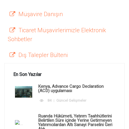
Müşavire Danışın
Ticaret Müşavirlerimizle Elektronik
Sohbetler
Dış Talepler Bülteni
En Son Yazılar
Kenya, Advance Cargo Declaration
(ACD) uygulaması
84
Güncel Gelişmeler
Ruanda Hükümeti, Yatırım Taahhütlerini
Belirtilen Süre içinde Yerine Getirmeyen
Yatırımcılardan Altı Sanayi Parselini Geri