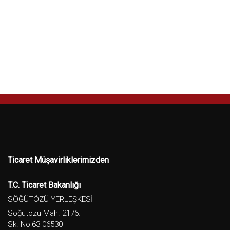
Ticaret Müşavirliklerimizden
T.C. Ticaret Bakanlığı
SÖĞÜTÖZÜ YERLEŞKESİ
Söğütözü Mah. 2176.
Sk. No:63 06530