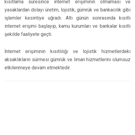
kısıtlama süresince internet erişiminin olmaması ve
yasaklardan dolayı üretim, lojistik, gümrük ve bankacılık gibi
işlemler kesintiye uğradı. Altı günün sonrasında kısıtlı
internet erişimi başlayıp, kamu kurumları ve bankalar kısıtlı
şekilde faaliyete geçti.
İnternet erişiminin kısıtlılığı ve lojistik hizmetlerdeki
aksaklıkların sürmesi gümrük ve liman hizmetlerini olumsuz
etkilenmeye devam etmektedir.