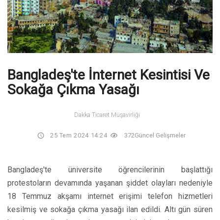
Bangladeş'te İnternet Kesintisi Ve
Sokağa Çıkma Yasağı
Dakka Ticaret Müşavirliği
25 Tem 2024 14:24
372
Güncel Gelişmeler
Bangladeş'te üniversite öğrencilerinin başlattığı
protestoların devamında yaşanan şiddet olayları nedeniyle
18 Temmuz akşamı internet erişimi telefon hizmetleri
kesilmiş ve sokağa çıkma yasağı ilan edildi. Altı gün süren