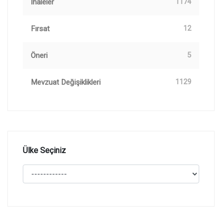
İhaleler
1174
Fırsat
12
Öneri
5
Mevzuat Değişiklikleri
1129
Ülke Seçiniz