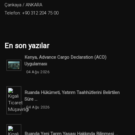
Çankaya / ANKARA
Telefon: +90 312 204 75 00
En son yazılar
Kenya, Advance Cargo Declaration (ACD)
Uygulaması
04 Ağu 2026
Ruanda Hükümeti, Yatırım Taahhütlerini Belirtilen
Süre ...
04 Ağu 2026
Ruanda Yeni Tarım Yasası Hakkında Bilinmesi ...