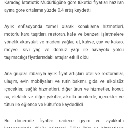
Karadağ İstatistik Müdürlüğüne göre tüketici fiyatları haziran
ayına göre ortalama yüzde 0,4 artış kaydetti.
Aylık enflasyonda temel olarak konaklama hizmetleri,
motorlu kara taşıtları, restoran, kafe ve benzeri işletmelere
yönelik akaryakıt ve madeni yağlar, et, kahve, çay ve kakao,
meyve, sıvı yağ ve domuz yağı ile havayolu yolcu
taşımacılığı fiyatlarındaki artışlar etkili oldu.
Ana gruplar itibarıyla aylık fiyat artışları otel ve restoranlar,
ulaşım, evin mobilyaları ve rutin bakımı, gıda ve alkolsüz
içecekler, sağlık hizmetleri, diğer ürün ve hizmetler, konut,
su, elektrik ve diğer yakıtlar, alkollü ürünlerde, içecekler ve
tütün ile eğlence ve kültür’de kaydedildi.
Bu dönemde fiyatlar sadece giyim ve ayakkabı