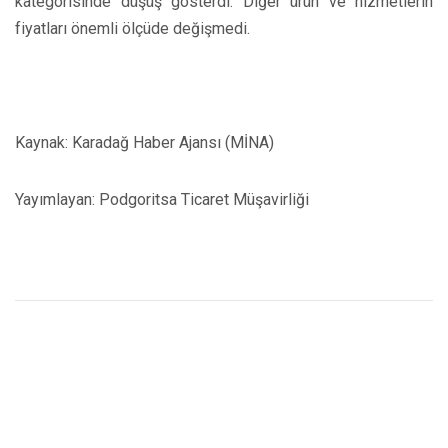
kategorisinde düşüş gösterdi. Diğer ürün ve hizmetlerin
fiyatları önemli ölçüde değişmedi.
Kaynak: Karadağ Haber Ajansı (MİNA)
Yayımlayan: Podgoritsa Ticaret Müşavirliği