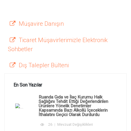
Müşavire Danışın
Ticaret Müşavirlerimizle Elektronik
Sohbetler
Dış Talepler Bülteni
En Son Yazılar
Ruanda Gıda ve İlaç Kurumu Halk
Sağlığını Tehdit Ettiği Değerlendirilen
Ürünlere Yönelik Denetimler
Kapsamında Bazı Alkollü İçeceklerin
İthalatını Geçici Olarak Durdurdu
26
Mevzuat Değişiklikleri