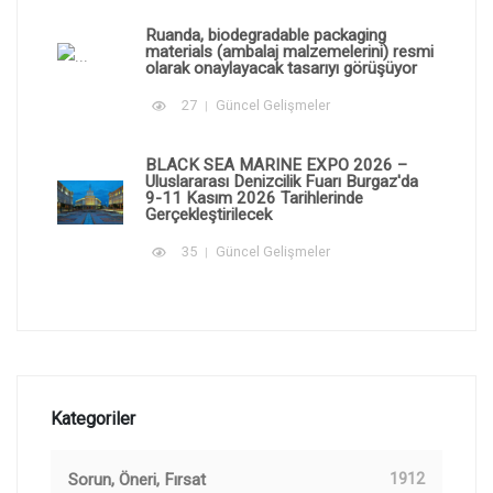
Ruanda, biodegradable packaging
materials (ambalaj malzemelerini) resmi
olarak onaylayacak tasarıyı görüşüyor
27
Güncel Gelişmeler
BLACK SEA MARINE EXPO 2026 –
Uluslararası Denizcilik Fuarı Burgaz'da
9-11 Kasım 2026 Tarihlerinde
Gerçekleştirilecek
35
Güncel Gelişmeler
Kategoriler
Sorun, Öneri, Fırsat
1912