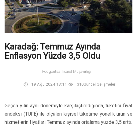
Karadağ: Temmuz Ayında
Enflasyon Yüzde 3,5 Oldu
Podgoritsa Ticaret Müşavirliği
19 Ağu 2024 13:11
310
Güncel Gelişmeler
Geçen yılın aynı dönemiyle karşılaştırıldığında, tüketici fiyat
endeksi (TÜFE) ile ölçülen kişisel tüketime yönelik ürün ve
hizmetlerin fiyatları Temmuz ayında ortalama yüzde 3,5 arttı.