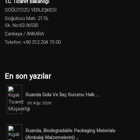
T.C. Ticaret Bakanlığı
SÖĞÜTÖZÜ YERLEŞKESİ
Söğütözü Mah. 2176.
Sk. No:63 06530
Çankaya / ANKARA
Telefon: +90 312 204 75 00
En son yazılar
Ruanda Gıda Ve İlaç Kurumu Halk ...
06 Ağu 2026
Ruanda, Biodegradable Packaging Materials
(ambalaj Malzemelerini) ...