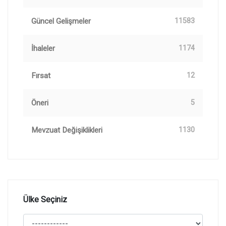
Güncel Gelişmeler
11583
İhaleler
1174
Fırsat
12
Öneri
5
Mevzuat Değişiklikleri
1130
Ülke Seçiniz