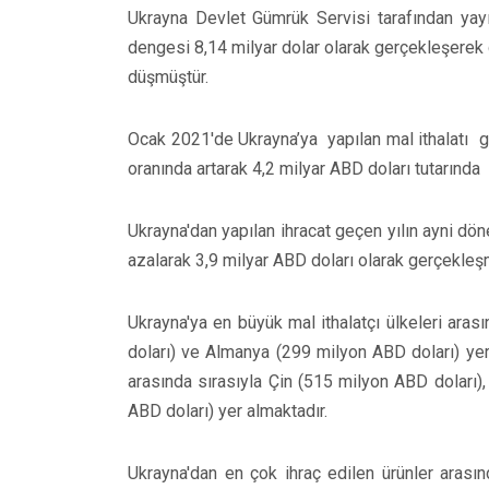
Ukrayna Devlet Gümrük Servisi tarafından yayı
dengesi 8,14 milyar dolar olarak gerçekleşerek
düşmüştür.
Ocak 2021'de Ukrayna’ya yapılan mal ithalatı g
oranında artarak 4,2 milyar ABD doları tutarında
Ukrayna'dan yapılan ihracat geçen yılın ayni d
azalarak 3,9 milyar ABD doları olarak gerçekleşm
Ukrayna'ya en büyük mal ithalatçı ülkeleri ara
doları) ve Almanya (299 milyon ABD doları) yer 
arasında sırasıyla Çin (515 milyon ABD doları)
ABD doları) yer almaktadır.
Ukrayna'dan en çok ihraç edilen ürünler arasın