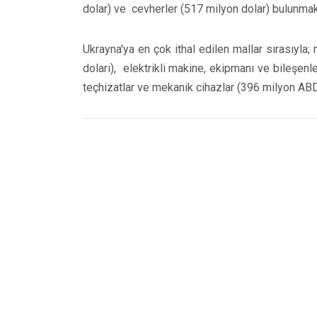
dolar) ve cevherler (517 milyon dolar) bulunmak
Ukrayna'ya en çok ithal edilen mallar sırasıyla;
doları), elektrikli makine, ekipmanı ve bileşenle
teçhizatlar ve mekanik cihazlar (396 milyon ABD