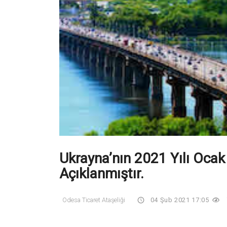
Ukrayna’nın 2021 Yılı Ocak 
Açıklanmıştır.
Odesa Ticaret Ataşeliği
04 Şub 2021 17:05