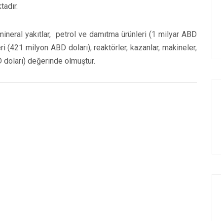
tadır.
 mineral yakıtlar, petrol ve damıtma ürünleri (1 milyar ABD
ri (421 milyon ABD doları), reaktörler, kazanlar, makineler,
 doları) değerinde olmuştur.