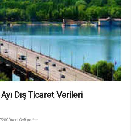
Ayı Dış Ticaret Verileri
728
Güncel Gelişmeler