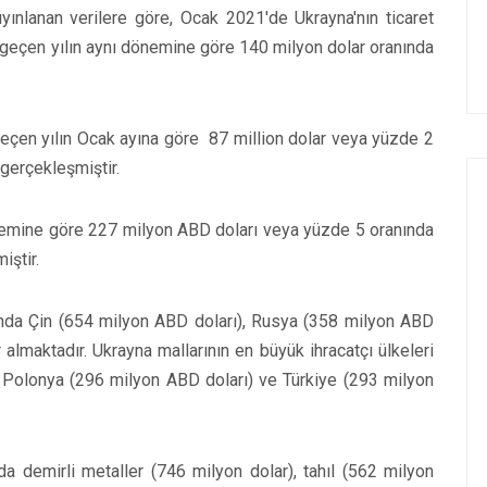
yınlanan verilere göre, Ocak 2021'de Ukrayna'nın ticaret
 geçen yılın aynı dönemine göre 140 milyon dolar oranında
eçen yılın Ocak ayına göre 87 million dolar veya yüzde 2
 gerçekleşmiştir.
önemine göre 227 milyon ABD doları veya yüzde 5 oranında
iştir.
sında Çin (654 milyon ABD doları), Rusya (358 milyon ABD
almaktadır. Ukrayna mallarının en büyük ihracatçı ülkeleri
, Polonya (296 milyon ABD doları) ve Türkiye (293 milyon
da demirli metaller (746 milyon dolar), tahıl (562 milyon