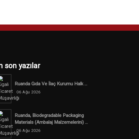
n son yazılar
Ruanda Gıda Ve İlaç Kurumu Halk ...
06 Ağu 2026
Ruanda, Biodegradable Packaging
Materials (ambalaj Malzemelerini) ...
06 Ağu 2026