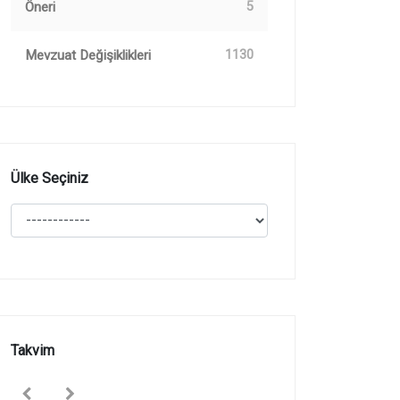
Öneri
5
Mevzuat Değişiklikleri
1130
Ülke Seçiniz
Takvim