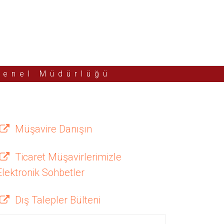
Genel Müdürlüğü
Müşavire Danışın
Ticaret Müşavirlerimizle
Elektronik Sohbetler
Dış Talepler Bülteni