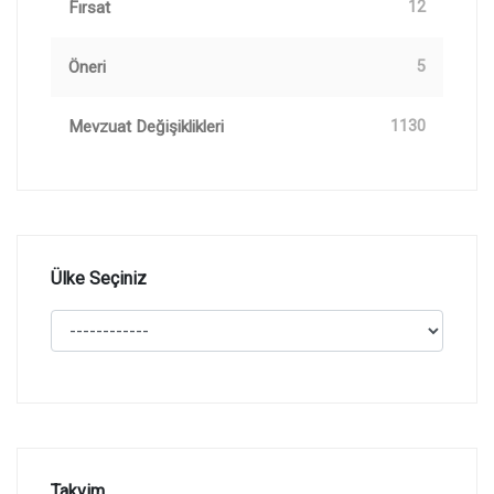
Fırsat
12
Öneri
5
Mevzuat Değişiklikleri
1130
Ülke Seçiniz
Takvim