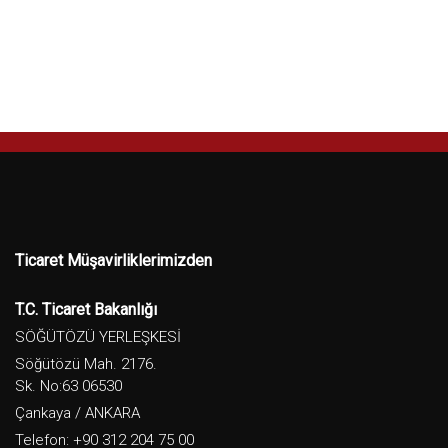
Ticaret Müşavirliklerimizden
T.C. Ticaret Bakanlığı
SÖĞÜTÖZÜ YERLEŞKESİ
Söğütözü Mah. 2176.
Sk. No:63 06530
Çankaya / ANKARA
Telefon: +90 312 204 75 00