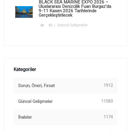
BLACK SEA MARINE EXPO 2026 –
Uluslararası Denizcilik Fuarı Burgaz'da
9-11 Kasım 2026 Tarihlerinde
Gerçekleştirilecek
46
Güncel Gelişmeler
Kategoriler
Sorun, Öneri, Fırsat
1912
Güncel Gelişmeler
11583
İhaleler
1174