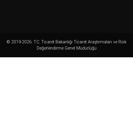
© 2019-2026. T.C. Ticaret Bakanlığı Ticaret Araştırmaları ve Risk
Değerlendirme Genel Müdürlüğü