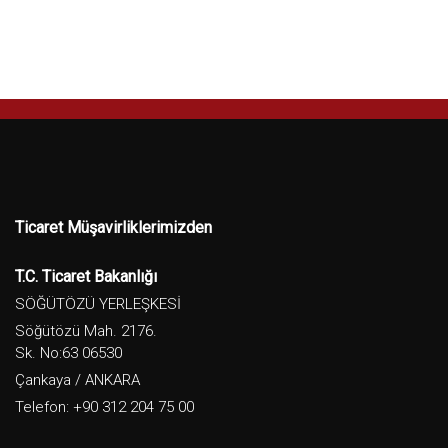
Ticaret Müşavirliklerimizden
T.C. Ticaret Bakanlığı
SÖĞÜTÖZÜ YERLEŞKESİ
Söğütözü Mah. 2176.
Sk. No:63 06530
Çankaya / ANKARA
Telefon: +90 312 204 75 00