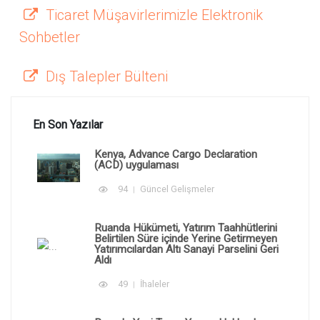
Ticaret Müşavirlerimizle Elektronik
Sohbetler
Dış Talepler Bülteni
En Son Yazılar
Kenya, Advance Cargo Declaration
(ACD) uygulaması
94
Güncel Gelişmeler
Ruanda Hükümeti, Yatırım Taahhütlerini
Belirtilen Süre içinde Yerine Getirmeyen
Yatırımcılardan Altı Sanayi Parselini Geri
Aldı
49
İhaleler