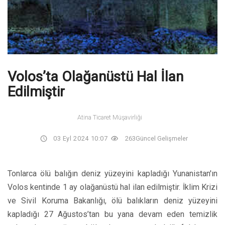
Volos’ta Olağanüstü Hal İlan
Edilmiştir
Atina Ticaret Müşavirliği
03 Eyl 2024 10:07
263
Güncel Gelişmeler
Tonlarca ölü balığın deniz yüzeyini kapladığı Yunanistan'ın
Volos kentinde 1 ay olağanüstü hal ilan edilmiştir. İklim Krizi
ve Sivil Koruma Bakanlığı, ölü balıkların deniz yüzeyini
kapladığı 27 Ağustos’tan bu yana devam eden temizlik