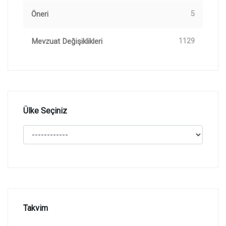
Öneri
5
Mevzuat Değişiklikleri
1129
Ülke Seçiniz
Takvim