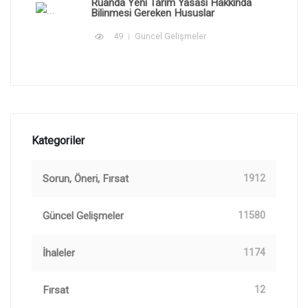
Ruanda Yeni Tarım Yasası Hakkında
Bilinmesi Gereken Hususlar
49
Güncel Gelişmeler
Kategoriler
Sorun, Öneri, Fırsat
1912
Güncel Gelişmeler
11580
İhaleler
1174
Fırsat
12