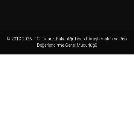
© 2019-2026. T.C. Ticaret Bakanlığı Ticaret Araştırmaları ve Risk
Değerlendirme Genel Müdürlüğü