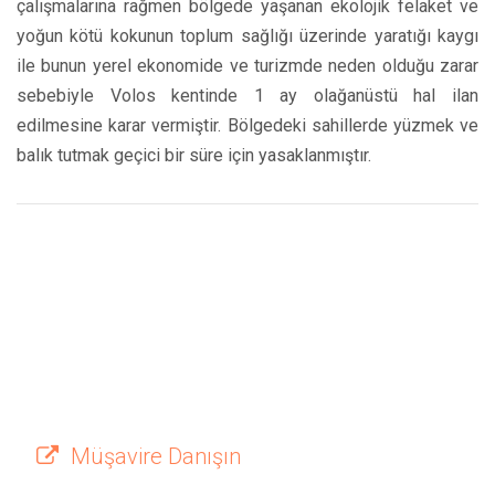
çalışmalarına rağmen bölgede yaşanan ekolojik felaket ve
yoğun kötü kokunun toplum sağlığı üzerinde yaratığı kaygı
ile bunun yerel ekonomide ve turizmde neden olduğu zarar
sebebiyle Volos kentinde 1 ay olağanüstü hal ilan
edilmesine karar vermiştir. Bölgedeki sahillerde yüzmek ve
balık tutmak geçici bir süre için yasaklanmıştır.
Müşavire Danışın