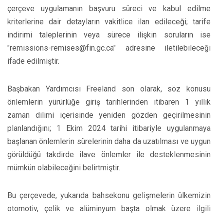
çerçeve uygulamanın başvuru süreci ve kabul edilme
kriterlerine dair detayların vakitlice ilan edileceği; tarife
indirimi taleplerinin veya sürece ilişkin soruların ise
"remissions-remises@fin.gc.ca" adresine iletilebileceği
ifade edilmiştir.
Başbakan Yardımcısı Freeland son olarak, söz konusu
önlemlerin yürürlüğe giriş tarihlerinden itibaren 1 yıllık
zaman dilimi içerisinde yeniden gözden geçirilmesinin
planlandığını; 1 Ekim 2024 tarihi itibariyle uygulanmaya
başlanan önlemlerin sürelerinin daha da uzatılması ve uygun
görüldüğü takdirde ilave önlemler ile desteklenmesinin
mümkün olabileceğini belirtmiştir.
Bu çerçevede, yukarıda bahsekonu gelişmelerin ülkemizin
otomotiv, çelik ve alüminyum başta olmak üzere ilgili