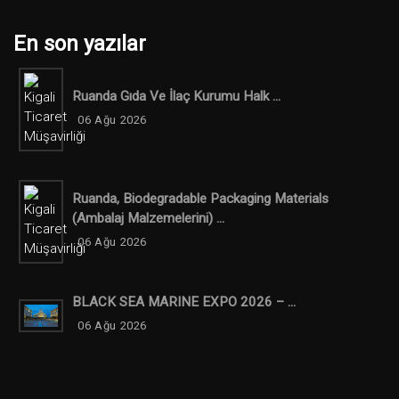
En son yazılar
Ruanda Gıda Ve İlaç Kurumu Halk ...
06 Ağu 2026
Ruanda, Biodegradable Packaging Materials
(ambalaj Malzemelerini) ...
06 Ağu 2026
BLACK SEA MARINE EXPO 2026 – ...
06 Ağu 2026