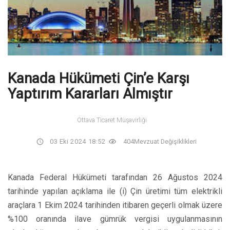
Kanada Hükümeti Çin’e Karşı
Yaptırım Kararları Almıştır
Ottava Ticaret Müşavirliği
03 Eki 2024 18:52
404
Mevzuat Değişiklikleri
Kanada Federal Hükümeti tarafından 26 Ağustos 2024
tarihinde yapılan açıklama ile (i) Çin üretimi tüm elektrikli
araçlara 1 Ekim 2024 tarihinden itibaren geçerli olmak üzere
%100 oranında ilave gümrük vergisi uygulanmasının