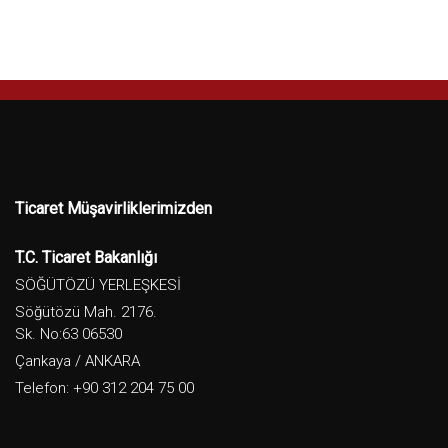
Ticaret Müşavirliklerimizden
T.C. Ticaret Bakanlığı
SÖĞÜTÖZÜ YERLEŞKESİ
Söğütözü Mah. 2176.
Sk. No:63 06530
Çankaya / ANKARA
Telefon: +90 312 204 75 00