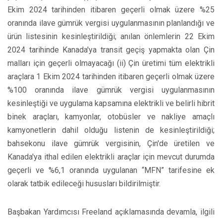
Ekim 2024 tarihinden itibaren geçerli olmak üzere %25
oranında ilave gümrük vergisi uygulanmasının planlandığı ve
ürün listesinin kesinleştirildiği; anılan önlemlerin 22 Ekim
2024 tarihinde Kanada'ya transit geçiş yapmakta olan Çin
malları için geçerli olmayacağı (ii) Çin üretimi tüm elektrikli
araçlara 1 Ekim 2024 tarihinden itibaren geçerli olmak üzere
%100 oranında ilave gümrük vergisi uygulanmasının
kesinleştiği ve uygulama kapsamına elektrikli ve belirli hibrit
binek araçları, kamyonlar, otobüsler ve nakliye amaçlı
kamyonetlerin dahil olduğu listenin de kesinleştirildiği;
bahsekonu ilave gümrük vergisinin, Çin'de üretilen ve
Kanada'ya ithal edilen elektrikli araçlar için mevcut durumda
geçerli ve %6,1 oranında uygulanan “MFN” tarifesine ek
olarak tatbik edileceği hususları bildirilmiştir.
Başbakan Yardımcısı Freeland açıklamasında devamla, ilgili