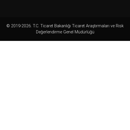
© 2019-2026. T.C. Ticaret Bakanlığı Ticaret Araştırmaları ve Risk
Değerlendirme Genel Müdürlüğü