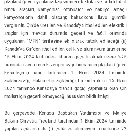
planlandığı ve uygulama kapsamına elektrikli ve belirli hibrit
binek araçları, kamyonlar, otobüsler ve nakliye amaçlı
kamyonetlerin dahil olacağı; bahsekonu ilave gümrük
vergisinin, Çin'de üretilen ve Kanada'ya ithal edilen elektrikli
araçlar için mevcut durumda geçerli ve %6,1 oranında
uygulanan “MFN” tarifesine ek olarak tatbik edileceği (ii)
Kanada’ya Çin'den ithal edilen çelik ve alüminyum ürünlerine
15 Ekim 2024 tarihinden itibaren geçerli olmak üzere %25
oranında ilave gümrük vergisi uygulanmasının planlandığı ve
kesinleşmiş ürün listesinin 1 Ekim 2024 tarihinde
açıklanacağı; Hükümetin açıkladığı bu önlemlerin 15 Ekim
2024 tarihinde Kanada'ya transit geçiş yapmakta olan Çin
malları için geçerli olmayacağı hususları bildirilmişti.
Bu çerçevede, Kanada Başbakan Yardımcısı ve Maliye
Bakanı Chrystia Freeland tarafından 1 Ekim 2024 tarihinde
yapılan açıklama ile (i) çelik ve alüminyum ürünlerine 22